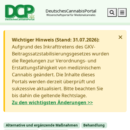
DeutschesCannabisPortal
Search
M
Wissenschaftsportal für Medizinalcannabis
×
Wichtiger Hinweis (Stand: 31.07.2026):
Aufgrund des Inkrafttretens des GKV-
Beitragssatzstabilisierungsgesetzes wurden
die Regelungen zur Verordnungs- und
Erstattungsfähigkeit von medizinischem
Cannabis geändert. Die Inhalte dieses
Portals werden derzeit überprüft und
sukzessive aktualisiert. Bitte beachten Sie
bis dahin die geltende Rechtslage.
Zu den wichtigsten Änderungen >>
Alternative und ergänzende Maßnahmen
Behandlung