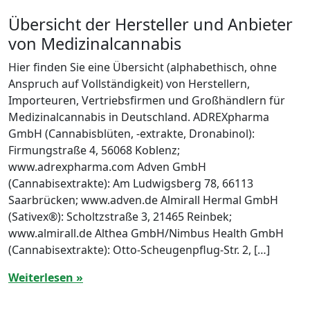
Übersicht der Hersteller und Anbieter
von Medizinalcannabis
Hier finden Sie eine Übersicht (alphabethisch, ohne
Anspruch auf Vollständigkeit) von Herstellern,
Importeuren, Vertriebsfirmen und Großhändlern für
Medizinalcannabis in Deutschland. ADREXpharma
GmbH (Cannabisblüten, -extrakte, Dronabinol):
Firmungstraße 4, 56068 Koblenz;
www.adrexpharma.com Adven GmbH
(Cannabisextrakte): Am Ludwigsberg 78, 66113
Saarbrücken; www.adven.de Almirall Hermal GmbH
(Sativex®): Scholtzstraße 3, 21465 Reinbek;
www.almirall.de Althea GmbH/Nimbus Health GmbH
(Cannabisextrakte): Otto-Scheugenpflug-Str. 2, […]
Weiterlesen »