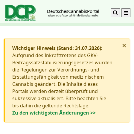
DeutschesCannabisPortal
Search
M
Wissenschaftsportal für Medizinalcannabis
×
Wichtiger Hinweis (Stand: 31.07.2026):
Aufgrund des Inkrafttretens des GKV-
Beitragssatzstabilisierungsgesetzes wurden
die Regelungen zur Verordnungs- und
Erstattungsfähigkeit von medizinischem
Cannabis geändert. Die Inhalte dieses
Portals werden derzeit überprüft und
sukzessive aktualisiert. Bitte beachten Sie
bis dahin die geltende Rechtslage.
Zu den wichtigsten Änderungen >>