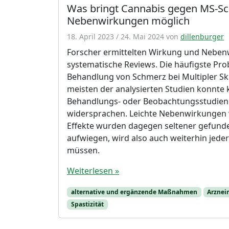
Was bringt Cannabis gegen MS-Sc
Nebenwirkungen möglich
18. April 2023
/
24. Mai 2024
von
dillenburger
Forscher ermittelten Wirkung und Nebenw
systematische Reviews. Die häufigste Prob
Behandlung von Schmerz bei Multipler Sk
meisten der analysierten Studien konnte 
Behandlungs- oder Beobachtungsstudien 
widersprachen. Leichte Nebenwirkungen 
Effekte wurden dagegen seltener gefunde
aufwiegen, wird also auch weiterhin jede
müssen.
Weiterlesen »
alternative und ergänzende Maßnahmen
Arznei
Spastizität