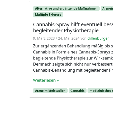
Alternative und ergänzende Maßnahmen
Arznei
Multiple Sklerose
Cannabis-Spray hilft eventuell bes
begleitender Physiotherapie
9. März 2023
/
24. Mai 2024
von
dillenburger
Zur ergänzenden Behandlung mäßig bis sta
Cannabis in Form eines Cannabis-Sprays z
begleitende Physiotherapie zur Wirksamk
Demnach zeigte sich nicht nur verbesser
Cannabis-Behandlung mit begleitender Ph
Weiterlesen »
Arzneimittelstudien
Cannabis
medizinisches 