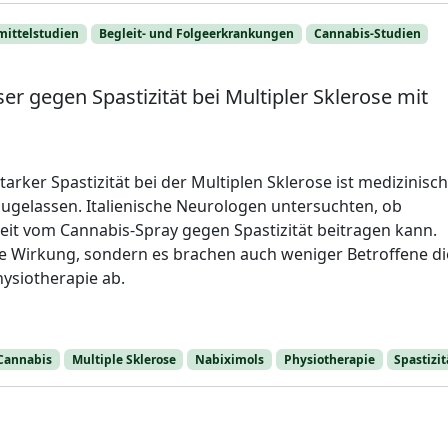
mittelstudien
Begleit- und Folgeerkrankungen
Cannabis-Studien
ser gegen Spastizität bei Multipler Sklerose mit
rker Spastizität bei der Multiplen Sklerose ist medizinisc
ugelassen. Italienische Neurologen untersuchten, ob
eit vom Cannabis-Spray gegen Spastizität beitragen kann.
te Wirkung, sondern es brachen auch weniger Betroffene di
ysiotherapie ab.
Cannabis
Multiple Sklerose
Nabiximols
Physiotherapie
Spastizit