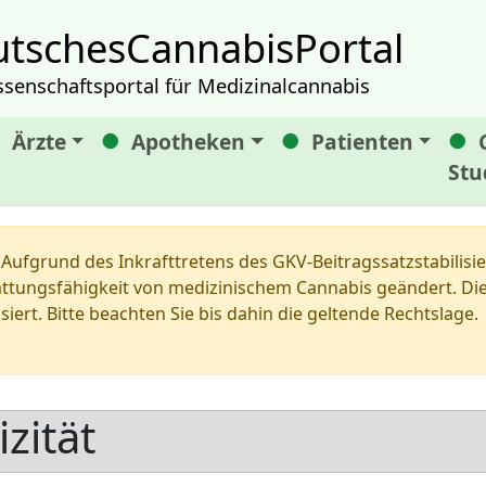
tschesCannabisPortal
ssenschaftsportal für Medizinalcannabis
Ärzte
Apotheken
Patienten
Stu
Aufgrund des Inkrafttretens des GKV-Beitragssatzstabilis
tungsfähigkeit von medizinischem Cannabis geändert. Die 
siert. Bitte beachten Sie bis dahin die geltende Rechtslage.
izität