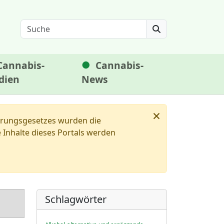
Search
Cannabis-
Cannabis-
dien
News
×
ierungsgesetzes wurden die
Inhalte dieses Portals werden
Schlagwörter