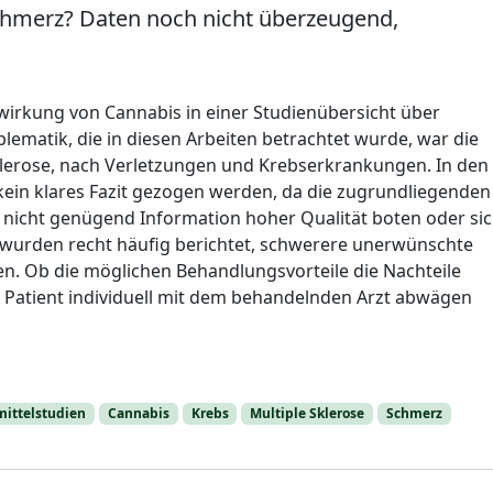
hmerz? Daten noch nicht überzeugend,
irkung von Cannabis in einer Studienübersicht über
lematik, die in diesen Arbeiten betrachtet wurde, war die
lerose, nach Verletzungen und Krebserkrankungen. In den
kein klares Fazit gezogen werden, da die zugrundliegenden
nicht genügend Information hoher Qualität boten oder si
wurden recht häufig berichtet, schwerere unerwünschte
n. Ob die möglichen Behandlungsvorteile die Nachteile
r Patient individuell mit dem behandelnden Arzt abwägen
mittelstudien
Cannabis
Krebs
Multiple Sklerose
Schmerz