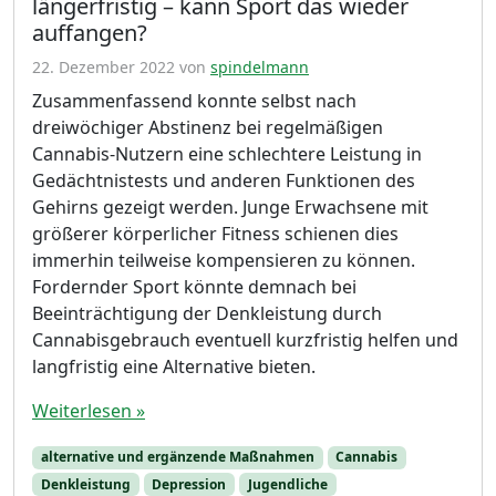
längerfristig – kann Sport das wieder
auffangen?
22. Dezember 2022
von
spindelmann
Zusammenfassend konnte selbst nach
dreiwöchiger Abstinenz bei regelmäßigen
Cannabis-Nutzern eine schlechtere Leistung in
Gedächtnistests und anderen Funktionen des
Gehirns gezeigt werden. Junge Erwachsene mit
größerer körperlicher Fitness schienen dies
immerhin teilweise kompensieren zu können.
Fordernder Sport könnte demnach bei
Beeinträchtigung der Denkleistung durch
Cannabisgebrauch eventuell kurzfristig helfen und
langfristig eine Alternative bieten.
Weiterlesen »
alternative und ergänzende Maßnahmen
Cannabis
Denkleistung
Depression
Jugendliche