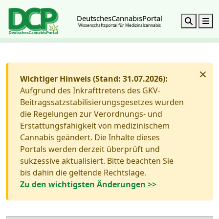
DeutschesCannabisPortal
Search
M
Wissenschaftsportal für Medizinalcannabis
×
Wichtiger Hinweis (Stand: 31.07.2026):
Aufgrund des Inkrafttretens des GKV-
Beitragssatzstabilisierungsgesetzes wurden
die Regelungen zur Verordnungs- und
Erstattungsfähigkeit von medizinischem
Cannabis geändert. Die Inhalte dieses
Portals werden derzeit überprüft und
sukzessive aktualisiert. Bitte beachten Sie
bis dahin die geltende Rechtslage.
Zu den wichtigsten Änderungen >>