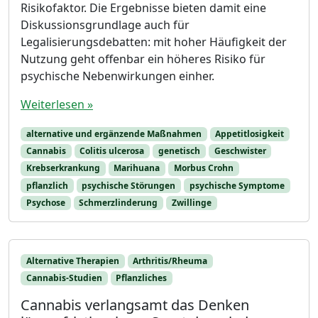
Risikofaktor. Die Ergebnisse bieten damit eine
Diskussionsgrundlage auch für
Legalisierungsdebatten: mit hoher Häufigkeit der
Nutzung geht offenbar ein höheres Risiko für
psychische Nebenwirkungen einher.
Weiterlesen »
alternative und ergänzende Maßnahmen
Appetitlosigkeit
Cannabis
Colitis ulcerosa
genetisch
Geschwister
Krebserkrankung
Marihuana
Morbus Crohn
pflanzlich
psychische Störungen
psychische Symptome
Psychose
Schmerzlinderung
Zwillinge
Alternative Therapien
Arthritis/Rheuma
Cannabis-Studien
Pflanzliches
Cannabis verlangsamt das Denken