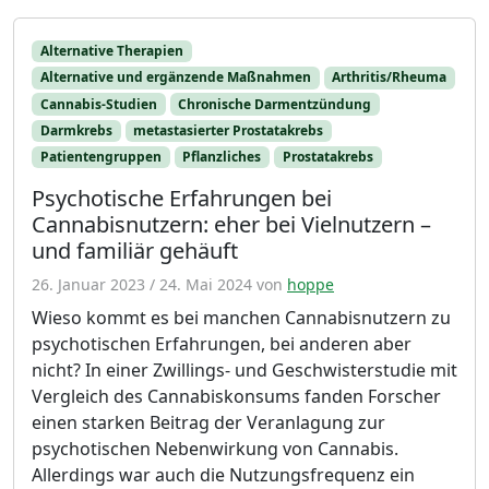
Alternative Therapien
Alternative und ergänzende Maßnahmen
Arthritis/Rheuma
Cannabis-Studien
Chronische Darmentzündung
Darmkrebs
metastasierter Prostatakrebs
Patientengruppen
Pflanzliches
Prostatakrebs
Psychotische Erfahrungen bei
Cannabisnutzern: eher bei Vielnutzern –
und familiär gehäuft
26. Januar 2023
/
24. Mai 2024
von
hoppe
Wieso kommt es bei manchen Cannabisnutzern zu
psychotischen Erfahrungen, bei anderen aber
nicht? In einer Zwillings- und Geschwisterstudie mit
Vergleich des Cannabiskonsums fanden Forscher
einen starken Beitrag der Veranlagung zur
psychotischen Nebenwirkung von Cannabis.
Allerdings war auch die Nutzungsfrequenz ein