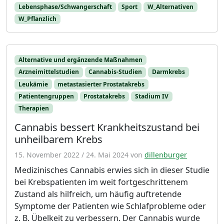
Lebensphase/Schwangerschaft
Sport
W_Alternativen
W_Pflanzlich
Alternative und ergänzende Maßnahmen
Arzneimittelstudien
Cannabis-Studien
Darmkrebs
Leukämie
metastasierter Prostatakrebs
Patientengruppen
Prostatakrebs
Stadium IV
Therapien
Cannabis bessert Krankheitszustand bei
unheilbarem Krebs
15. November 2022
/
24. Mai 2024
von
dillenburger
Medizinisches Cannabis erwies sich in dieser Studie
bei Krebspatienten im weit fortgeschrittenem
Zustand als hilfreich, um häufig auftretende
Symptome der Patienten wie Schlafprobleme oder
z. B. Übelkeit zu verbessern. Der Cannabis wurde