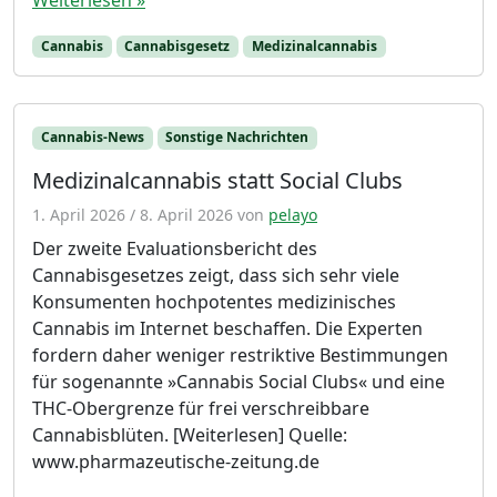
Weiterlesen »
Cannabis
Cannabisgesetz
Medizinalcannabis
Cannabis-News
Sonstige Nachrichten
Medizinalcannabis statt Social Clubs
1. April 2026
/
8. April 2026
von
pelayo
Der zweite Evaluationsbericht des
Cannabisgesetzes zeigt, dass sich sehr viele
Konsumenten hochpotentes medizinisches
Cannabis im Internet beschaffen. Die Experten
fordern daher weniger restriktive Bestimmungen
für sogenannte »Cannabis Social Clubs« und eine
THC-Obergrenze für frei verschreibbare
Cannabisblüten. [Weiterlesen] Quelle:
www.pharmazeutische-zeitung.de