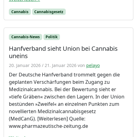
Cannabis
Cannabisgesetz
Cannabis-News
Politik
Hanfverband sieht Union bei Cannabis
uneins
20. Januar 2026
/
21. Januar 2026
von
pelayo
Der Deutsche Hanfverband trommelt gegen die
geplanten Verschärfungen beim Zugang zu
Medizinalcannabis. Bei der Bewertung sieht er
»tiefe Gräben« zwischen den Lagern. In der Union
bestünden »Zweifel« an einzelnen Punkten zum
novellierten Medizinalcannabisgesetz
(MedCanG). [Weiterlesen] Quelle:
www.pharmazeutische-zeitung.de