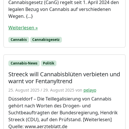
Cannabisgesetz (CanG) regelt seit 1. April 2024 den
legalen Bezug von Cannabis auf verschiedenen
Wegen. {...}
Weiterlesen »
Cannabis
Cannabisgesetz
Cannabis-News
Politik
Streeck will Cannabisblüten verbieten und
warnt vor Fentanyltrend
25. August 2025
/
29. August 2025
von
pelayo
Düsseldorf – Die Teillegalisierung von Cannabis
gehört nach Worten des Drogen- und
Suchtbeauftragten der Bundesregierung, Hendrik
Streeck (CDU), auf den Prüfstand. [Weiterlesen]
Quelle: www.aerzteblatt.de