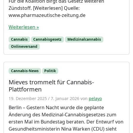
Für die Koalition birgt das Gesetz weiteren
Zündstoff. [Weiterlesen] Quelle:
www.pharmazeutische-zeitung.de
Weiterlesen »
Cannabis
Cannabisgesetz
Medizinalcannabis
Onlineversand
Cannabis-News
Politik
Mieves trommelt für Cannabis-
Plattformen
19. Dezember 2025
/
7. Januar 2026
von
pelayo
Berlin – Gestern Nacht wurde die geplante
Änderung des Medizinal-Cannabisgesetzes zum
ersten Mal im Bundestag beraten. Der Entwurf von
Gesundheitsministerin Nina Warken (CDU) sieht