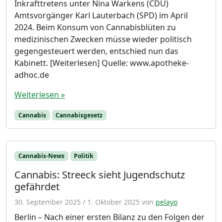
Inkrafttretens unter Nina Warkens (CDU)
Amtsvorgänger Karl Lauterbach (SPD) im April
2024. Beim Konsum von Cannabisblüten zu
medizinischen Zwecken müsse wieder politisch
gegengesteuert werden, entschied nun das
Kabinett. [Weiterlesen] Quelle: www.apotheke-
adhoc.de
Weiterlesen »
Cannabis
Cannabisgesetz
Cannabis-News
Politik
Cannabis: Streeck sieht Jugendschutz
gefährdet
30. September 2025
/
1. Oktober 2025
von
pelayo
Berlin – Nach einer ersten Bilanz zu den Folgen der