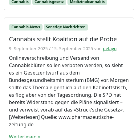
Cannabis
Cannabisgesetz
Medizinalcannabis
Cannabis-News
Sonstige Nachrichten
Cannabis stellt Koalition auf die Probe
9. September 2025
/
15. September 2025
von
pelayo
Onlineverschreibung und Versand von
Cannabisblüten sollen verboten werden, so sieht
es ein Gesetzentwurf aus dem
Bundesgesundheitsministerium (BMG) vor. Morgen
sollte das Thema eigentlich auf den Kabinettstisch,
es flog aber von der Tagesordnung. Die SPD hat
bereits Widerstand gegen die Pläne signalisiert –
und verweist vorab auf das »Struck’sche Gesetz«.
[Weiterlesen] Quelle: www.pharmazeutische-
zeitung.de
Weiterlesen »