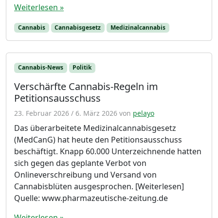
Weiterlesen »
Cannabis
Cannabisgesetz
Medizinalcannabis
Cannabis-News
Politik
Verschärfte Cannabis-Regeln im
Petitionsausschuss
23. Februar 2026
/
6. März 2026
von
pelayo
Das überarbeitete Medizinalcannabisgesetz
(MedCanG) hat heute den Petitionsausschuss
beschäftigt. Knapp 60.000 Unterzeichnende hatten
sich gegen das geplante Verbot von
Onlineverschreibung und Versand von
Cannabisblüten ausgesprochen. [Weiterlesen]
Quelle: www.pharmazeutische-zeitung.de
Weiterlesen »