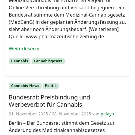
Medizinalcannabis mit schärferen Regeln für
Online-Verschreibung und Versand begegnen. Der
Bundesrat stimmte dem Medizinal-Cannabisgesetz
(MedCanG) in der geplanten Änderungsfassung zu,
sieht aber noch Änderungsbedarf. [Weiterlesen]
Quelle: www.pharmazeutische-zeitung.de
Weiterlesen »
Cannabis
Cannabisgesetz
Cannabis-News
Politik
Bundesrat: Preisbindung und
Werbeverbot für Cannabis
21. November 2025
/
28. November 2025
von
pelayo
Berlin – Der Bundesrat stimmt dem Gesetz zur
Änderung des Medizinalcannabisgesetzes