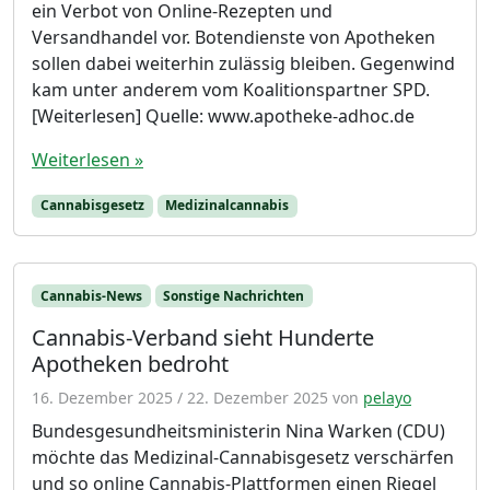
ein Verbot von Online-Rezepten und
Versandhandel vor. Botendienste von Apotheken
sollen dabei weiterhin zulässig bleiben. Gegenwind
kam unter anderem vom Koalitionspartner SPD.
[Weiterlesen] Quelle: www.apotheke-adhoc.de
Weiterlesen »
Cannabisgesetz
Medizinalcannabis
Cannabis-News
Sonstige Nachrichten
Cannabis-Verband sieht Hunderte
Apotheken bedroht
16. Dezember 2025
/
22. Dezember 2025
von
pelayo
Bundesgesundheitsministerin Nina Warken (CDU)
möchte das Medizinal-Cannabisgesetz verschärfen
und so online Cannabis-Plattformen einen Riegel