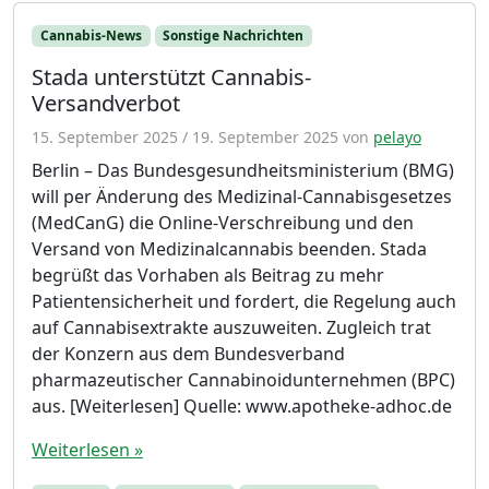
Cannabis-News
Sonstige Nachrichten
Stada unterstützt Cannabis-
Versandverbot
15. September 2025
/
19. September 2025
von
pelayo
Berlin – Das Bundesgesundheitsministerium (BMG)
will per Änderung des Medizinal-Cannabisgesetzes
(MedCanG) die Online-Verschreibung und den
Versand von Medizinalcannabis beenden. Stada
begrüßt das Vorhaben als Beitrag zu mehr
Patientensicherheit und fordert, die Regelung auch
auf Cannabisextrakte auszuweiten. Zugleich trat
der Konzern aus dem Bundesverband
pharmazeutischer Cannabinoidunternehmen (BPC)
aus. [Weiterlesen] Quelle: www.apotheke-adhoc.de
Weiterlesen »