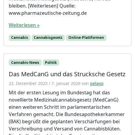
bleiben. [Weiterlesen] Quelle:
www.pharmazeutische-zeitung.de
Weiterlesen »
Cannabis
Cannabisgesetz
Online-Plattformen
Cannabis-News
Politik
Das MedCanG und das Strucksche Gesetz
22. Dezember 2025
/
7. Januar 2026
von
pelayo
Mit der ersten Lesung im Bundestag hat das
novellierte Medizinalcannabisgesetz (MedCanG)
einen weiteren Schritt im parlamentarischen
Verfahren gemacht. Die Bundesapothekerkammer
(BAK) begrüßt die geplanten Verschärfungen bei
Verschreibung und Versand von Cannabisblüten.