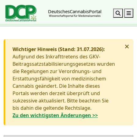
DeutschesCannabisPortal
Search
M
Wissenschaftsportal für Medizinalcannabis
×
Wichtiger Hinweis (Stand: 31.07.2026):
Aufgrund des Inkrafttretens des GKV-
Beitragssatzstabilisierungsgesetzes wurden
die Regelungen zur Verordnungs- und
Erstattungsfähigkeit von medizinischem
Cannabis geändert. Die Inhalte dieses
Portals werden derzeit überprüft und
sukzessive aktualisiert. Bitte beachten Sie
bis dahin die geltende Rechtslage.
Zu den wichtigsten Änderungen >>