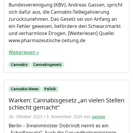
Bundesvereinigung (KBV), Andreas Gassen, spricht
sich dafür aus, die Cannabis-Teillegalisierung
zurückzunehmen. Das Gesetz sei von Anfang an
ein Fehler gewesen, befördere den Schwarzmarkt
und verharmlose Drogen. [Weiterlesen] Quelle:
www.pharmazeutische-zeitung.de
Weiterlesen »
Cannabis
Cannabisgesetz
Cannabis-News
Politik
Warken: Cannabisgesetz „an vielen Stellen
schlecht gemacht“
26. Oktober 2025
/
3. November 2025
von
pelayo
Berlin – Innenminister Dobrindt nennt es ein
„Scheißgesetz“. Auch die Gesundheitsministerin