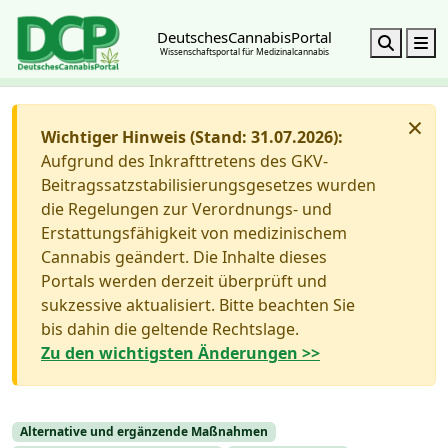
DeutschesCannabisPortal
Search
M
Wissenschaftsportal für Medizinalcannabis
×
Wichtiger Hinweis (Stand: 31.07.2026):
Aufgrund des Inkrafttretens des GKV-
Beitragssatzstabilisierungsgesetzes wurden
die Regelungen zur Verordnungs- und
Erstattungsfähigkeit von medizinischem
Cannabis geändert. Die Inhalte dieses
Portals werden derzeit überprüft und
sukzessive aktualisiert. Bitte beachten Sie
bis dahin die geltende Rechtslage.
Zu den wichtigsten Änderungen >>
Alternative und ergänzende Maßnahmen