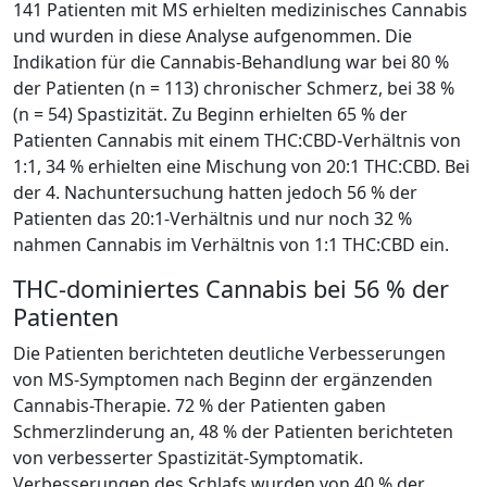
141 Patienten mit MS erhielten medizinisches Cannabis
und wurden in diese Analyse aufgenommen. Die
Indikation für die Cannabis-Behandlung war bei 80 %
der Patienten (n = 113) chronischer Schmerz, bei 38 %
(n = 54) Spastizität. Zu Beginn erhielten 65 % der
Patienten Cannabis mit einem THC:CBD-Verhältnis von
1:1, 34 % erhielten eine Mischung von 20:1 THC:CBD. Bei
der 4. Nachuntersuchung hatten jedoch 56 % der
Patienten das 20:1-Verhältnis und nur noch 32 %
nahmen Cannabis im Verhältnis von 1:1 THC:CBD ein.
THC-dominiertes Cannabis bei 56 % der
Patienten
Die Patienten berichteten deutliche Verbesserungen
von MS-Symptomen nach Beginn der ergänzenden
Cannabis-Therapie. 72 % der Patienten gaben
Schmerzlinderung an, 48 % der Patienten berichteten
von verbesserter Spastizität-Symptomatik.
Verbesserungen des Schlafs wurden von 40 % der