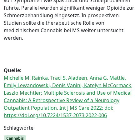
von Symptomen wie Spastizität und Schlafproblemen
führte. Parallel wurden signifikant weniger Opioide zur
Schmerzbehandlung eingesetzt. In prospektiven
Studien sollte die therapeutische Rolle von
medizinischem Cannabis bei MS weiter untersucht
werden.
Quelle:
Michelle M. Rainka, Traci S. Aladeen, Anna G. Mattle,
Emily Lewandowski, Denis Vanini, Katelyn McCormack,
Laszlo Mechtler; Multiple Sclerosis and Use of Medical
Cannabis: A Retrospective Review of a Neurology
Outpatient Population. Int J MS Care 2022; doi:
https://doi.org/10.7224/1537-2073.2022-006
Schlagworte
Cannabis