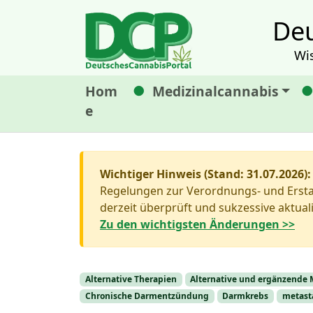
Deu
Wi
Hom
Medizinalcannabis
e
Wichtiger Hinweis (Stand: 31.07.2026):
Regelungen zur Verordnungs- und Erstat
derzeit überprüft und sukzessive aktuali
Zu den wichtigsten Änderungen >>
Alternative Therapien
Alternative und ergänzend
Chronische Darmentzündung
Darmkrebs
metasta