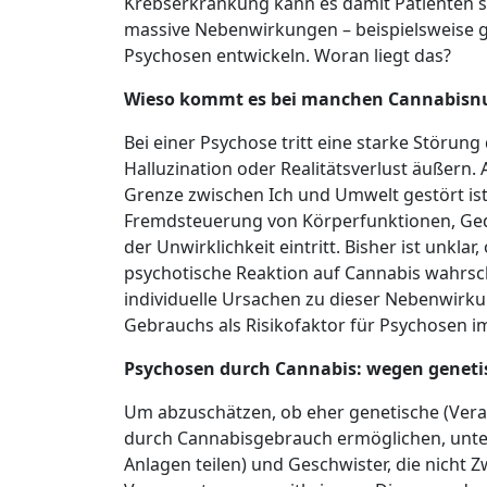
Krebserkrankung kann es damit Patienten s
massive Nebenwirkungen – beispielsweise 
Psychosen entwickeln. Woran liegt das?
Wieso kommt es bei manchen Cannabisnut
Bei einer Psychose tritt eine starke Störu
Halluzination oder Realitätsverlust äußern
Grenze zwischen Ich und Umwelt gestört i
Fremdsteuerung von Körperfunktionen, Geda
der Unwirklichkeit eintritt. Bisher ist unklar
psychotische Reaktion auf Cannabis wahrsc
individuelle Ursachen zu dieser Nebenwirkun
Gebrauchs als Risikofaktor für Psychosen i
Psychosen durch Cannabis: wegen geneti
Um abzuschätzen, ob eher genetische (Ver
durch Cannabisgebrauch ermöglichen, unters
Anlagen teilen) und Geschwister, die nicht Z