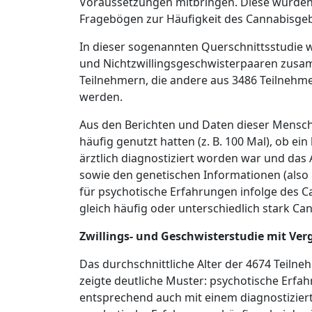
Voraussetzungen mitbringen. Diese wurden in
Fragebögen zur Häufigkeit des Cannabisge
In dieser sogenannten Querschnittsstudie 
und Nichtzwillingsgeschwisterpaaren zusam
Teilnehmern, die andere aus 3486 Teilnehm
werden.
Aus den Berichten und Daten dieser Mensch
häufig genutzt hatten (z. B. 100 Mal), ob e
ärztlich diagnostiziert worden war und da
sowie den genetischen Informationen (also 
für psychotische Erfahrungen infolge des 
gleich häufig oder unterschiedlich stark Ca
Zwillings- und Geschwisterstudie mit Ve
Das durchschnittliche Alter der 4674 Teilne
zeigte deutliche Muster: psychotische Er
entsprechend auch mit einem diagnostiziert