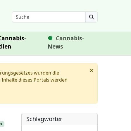
Search
Cannabis-
Cannabis-
dien
News
×
ierungsgesetzes wurden die
Inhalte dieses Portals werden
Schlagwörter
bs