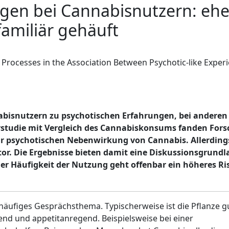
ngen bei Cannabisnutzern: ehe
familiär gehäuft
c Processes in the Association Between Psychotic-like Exper
isnutzern zu psychotischen Erfahrungen, bei anderen
erstudie mit Vergleich des Cannabiskonsums fanden Fors
ur psychotischen Nebenwirkung von Cannabis. Allerding
or. Die Ergebnisse bieten damit eine Diskussionsgrundl
er Häufigkeit der Nutzung geht offenbar ein höheres Ri
 häufiges Gesprächsthema. Typischerweise ist die Pflanze g
end und appetitanregend. Beispielsweise bei einer