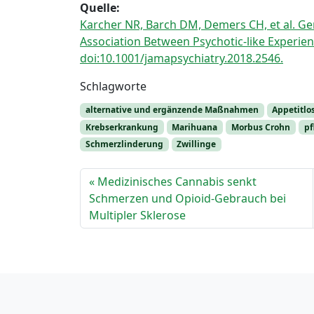
Quelle:
Karcher NR, Barch DM, Demers CH, et al. Gene
Association Between Psychotic-like Experie
doi:10.1001/jamapsychiatry.2018.2546.
Schlagworte
alternative und ergänzende Maßnahmen
Appetitlo
Krebserkrankung
Marihuana
Morbus Crohn
pf
Schmerzlinderung
Zwillinge
Medizinisches Cannabis senkt
Schmerzen und Opioid-Gebrauch bei
Multipler Sklerose