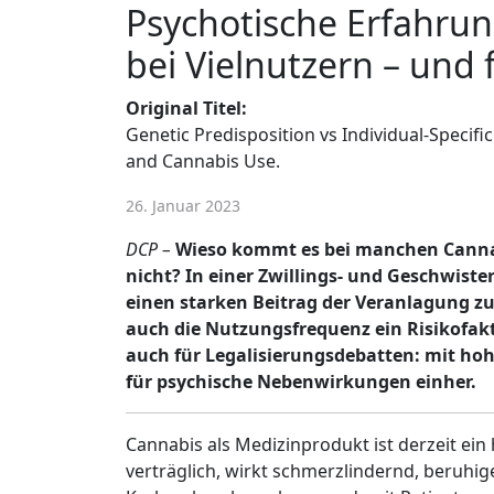
Psychotische Erfahru
bei Vielnutzern – und 
Original Titel:
Genetic Predisposition vs Individual-Specifi
and Cannabis Use.
26. Januar 2023
DCP –
Wieso kommt es bei manchen Cannab
nicht? In einer Zwillings- und Geschwist
einen starken Beitrag der Veranlagung z
auch die Nutzungsfrequenz ein Risikofakt
auch für Legalisierungsdebatten: mit hoh
für psychische Nebenwirkungen einher.
Cannabis als Medizinprodukt ist derzeit ein
verträglich, wirkt schmerzlindernd, beruhig