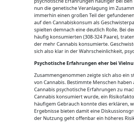
psychotische Erfahrungen häufiger bei den 
nun die genetische Veranlagung im Zusam
immerhin einen großen Teil der gefundenen 
auf den Cannabiskonsum als Geschwisterpaa
spielten demnach eine deutlich Rolle. Bei d
häufig konsumierten (308-324 Paare), trate
der mehr Cannabis konsumierte. Geschwist
sich also klar in der Wahrscheinlichkeit, p
Psychotische Erfahrungen eher bei Vielnu
Zusammengenommen zeigte sich also ein st
von Cannabis. Bestimmte Menschen haben al
Cannabis psychotische Erfahrungen zu mach
Cannabis konsumiert wurde, ein Risikofakto
häufigem Gebrauch konnte dies erklären, we
Ergebnisse bieten damit eine Diskussionsgr
der Nutzung geht offenbar ein höheres Risi