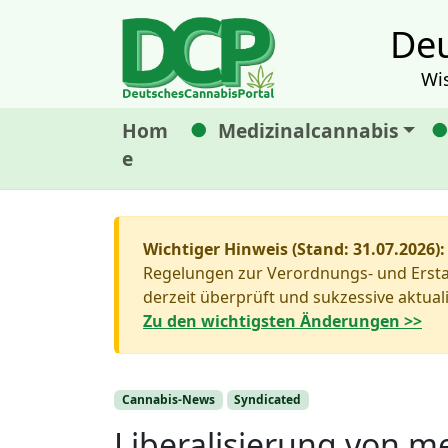
Deu
Wi
Hom
Medizinalcannabis
e
Wichtiger Hinweis (Stand: 31.07.2026):
Regelungen zur Verordnungs- und Erstat
derzeit überprüft und sukzessive aktuali
Zu den wichtigsten Änderungen >>
Cannabis-News
Syndicated
Liberalisierung von 