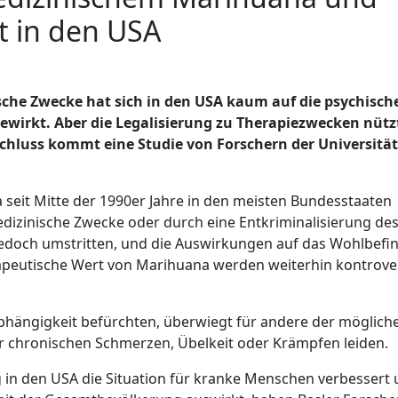
t in den USA
sche Zwecke hat sich in den USA kaum auf die psychisch
ewirkt. Aber die Legalisierung zu Therapiezwecken nütz
 Schluss kommt eine Studie von Forschern der Universität
seit Mitte der 1990er Jahre in den meisten Bundesstaaten
 medizinische Zwecke oder durch eine Entkriminalisierung de
t jedoch umstritten, und die Auswirkungen auf das Wohlbefi
apeutische Wert von Marihuana werden weiterhin kontrove
bhängigkeit befürchten, überwiegt für andere der möglich
r chronischen Schmerzen, Übelkeit oder Krämpfen leiden.
in den USA die Situation für kranke Menschen verbessert