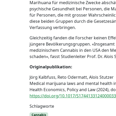
Marihuana für medizinische Zwecke abschätz
psychische Gesundheit bei Personen, die M
für Personen, die mit grosser Wahrscheinli
diese beiden Gruppen durch die Gesetzesän
Verfassung verbringen.
Gleichzeitig fanden die Forscher keinen Ef
jüngere Bevölkerungsgruppen. «Insgesamt 
medizinischem Cannabis in den USA den Men
schaden», fasst Studienleiter Prof. Dr. Aloi
Originalpublikation:
Jörg Kalbfuss, Reto Odermatt, Alois Stutzer
Medical marijuana laws and mental health in
Health Economics, Policy and Law (2024), d
https://doi.org/10.1017/S1744133124000033
Schlagworte
Cannabis