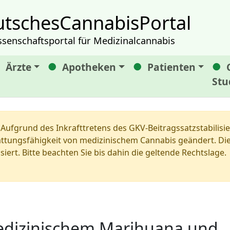
tschesCannabisPortal
ssenschaftsportal für Medizinalcannabis
Ärzte
Apotheken
Patienten
Stu
Aufgrund des Inkrafttretens des GKV-Beitragssatzstabilis
tungsfähigkeit von medizinischem Cannabis geändert. Die 
siert. Bitte beachten Sie bis dahin die geltende Rechtslage.
medizinischem Marihuana und