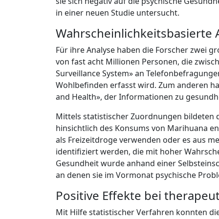
sie sich negativ auf die psychische Gesund
in einer neuen Studie untersucht.
Wahrscheinlichkeitsbasierte 
Für ihre Analyse haben die Forscher zwei 
von fast acht Millionen Personen, die zwis
Surveillance System» an Telefonbefragung
Wohlbefinden erfasst wird. Zum anderen ha
and Health», der Informationen zu gesun
Mittels statistischer Zuordnungen bildeten
hinsichtlich des Konsums von Marihuana en
als Freizeitdroge verwenden oder es aus 
identifiziert werden, die mit hoher Wahrsch
Gesundheit wurde anhand einer Selbsteinsch
an denen sie im Vormonat psychische Probl
Positive Effekte bei therap
Mit Hilfe statistischer Verfahren konnten d