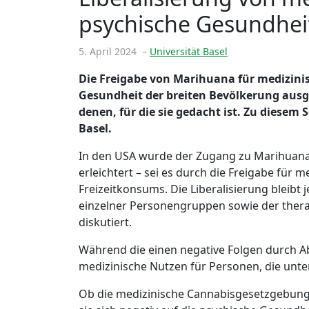
psychische Gesundhei
5. April 2024
–
Universität Basel
Die Freigabe von Marihuana für medizini
Gesundheit der breiten Bevölkerung ausg
denen, für die sie gedacht ist. Zu diesem
Basel.
In den USA wurde der Zugang zu Marihuana 
erleichtert – sei es durch die Freigabe für
Freizeitkonsums. Die Liberalisierung bleib
einzelner Personengruppen sowie der ther
diskutiert.
Während die einen negative Folgen durch A
medizinische Nutzen für Personen, die unte
Ob die medizinische Cannabisgesetzgebung 