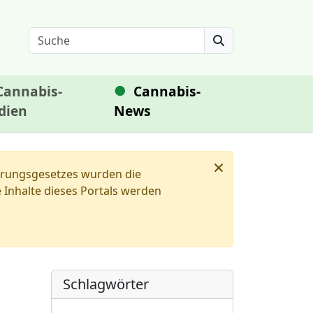
Search
Cannabis-
Cannabis-
dien
News
×
ierungsgesetzes wurden die
Inhalte dieses Portals werden
Schlagwörter