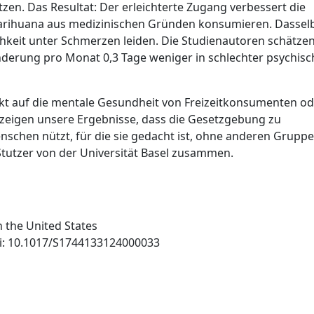
en. Das Resultat: Der erleichterte Zugang verbessert die
arihuana aus medizinischen Gründen konsumieren. Dasselb
chkeit unter Schmerzen leiden. Die Studienautoren schätzen
derung pro Monat 0,3 Tage weniger in schlechter psychisc
fekt auf die mentale Gesundheit von Freizeitkonsumenten od
zeigen unsere Ergebnisse, dass die Gesetzgebung zu
schen nützt, für die sie gedacht ist, ohne anderen Grupp
s Stutzer von der Universität Basel zusammen.
 the United States
oi: 10.1017/S1744133124000033