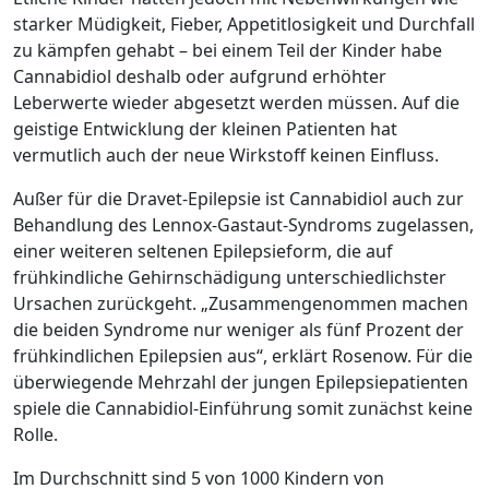
starker Müdigkeit, Fieber, Appetitlosigkeit und Durchfall
zu kämpfen gehabt – bei einem Teil der Kinder habe
Cannabidiol deshalb oder aufgrund erhöhter
Leberwerte wieder abgesetzt werden müssen. Auf die
geistige Entwicklung der kleinen Patienten hat
vermutlich auch der neue Wirkstoff keinen Einfluss.
Außer für die Dravet-Epilepsie ist Cannabidiol auch zur
Behandlung des Lennox-Gastaut-Syndroms zugelassen,
einer weiteren seltenen Epilepsieform, die auf
frühkindliche Gehirnschädigung unterschiedlichster
Ursachen zurückgeht. „Zusammengenommen machen
die beiden Syndrome nur weniger als fünf Prozent der
frühkindlichen Epilepsien aus“, erklärt Rosenow. Für die
überwiegende Mehrzahl der jungen Epilepsiepatienten
spiele die Cannabidiol-Einführung somit zunächst keine
Rolle.
Im Durchschnitt sind 5 von 1000 Kindern von