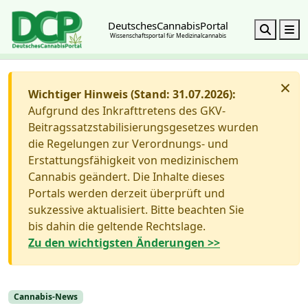
DeutschesCannabisPortal
Search
M
Wissenschaftsportal für Medizinalcannabis
×
Wichtiger Hinweis (Stand: 31.07.2026):
Aufgrund des Inkrafttretens des GKV-
Beitragssatzstabilisierungsgesetzes wurden
die Regelungen zur Verordnungs- und
Erstattungsfähigkeit von medizinischem
Cannabis geändert. Die Inhalte dieses
Portals werden derzeit überprüft und
sukzessive aktualisiert. Bitte beachten Sie
bis dahin die geltende Rechtslage.
Zu den wichtigsten Änderungen >>
Cannabis-News