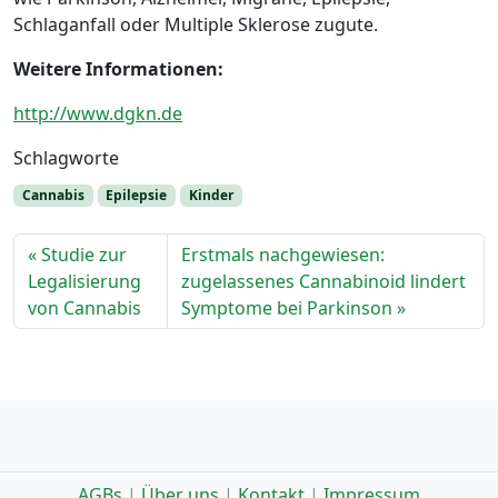
Schlaganfall oder Multiple Sklerose zugute.
Weitere Informationen:
http://www.dgkn.de
Schlagworte
Cannabis
Epilepsie
Kinder
Studie zur
Erstmals nachgewiesen:
Legalisierung
zugelassenes Cannabinoid lindert
von Cannabis
Symptome bei Parkinson
AGBs
|
Über uns
|
Kontakt
|
Impressum