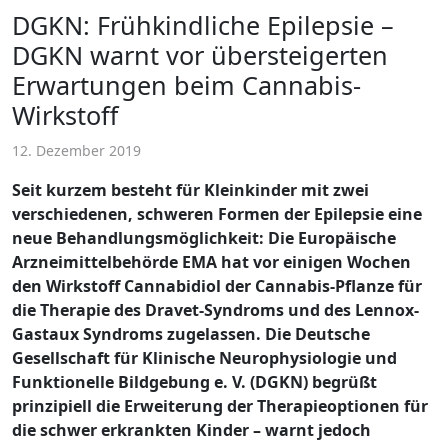
DGKN: Frühkindliche Epilepsie –
DGKN warnt vor übersteigerten
Erwartungen beim Cannabis-
Wirkstoff
12. Dezember 2019
Seit kurzem besteht für Kleinkinder mit zwei
verschiedenen, schweren Formen der Epilepsie eine
neue Behandlungsmöglichkeit: Die Europäische
Arzneimittelbehörde EMA hat vor einigen Wochen
den Wirkstoff Cannabidiol der Cannabis-Pflanze für
die Therapie des Dravet-Syndroms und des Lennox-
Gastaux Syndroms zugelassen. Die Deutsche
Gesellschaft für Klinische Neurophysiologie und
Funktionelle Bildgebung e. V. (DGKN) begrüßt
prinzipiell die Erweiterung der Therapieoptionen für
die schwer erkrankten Kinder – warnt jedoch