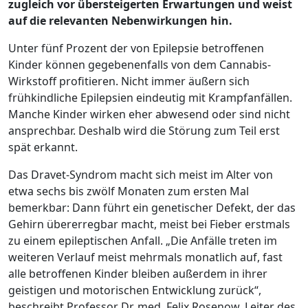
zugleich vor übersteigerten Erwartungen und weist
auf die relevanten Nebenwirkungen hin.
Unter fünf Prozent der von Epilepsie betroffenen
Kinder können gegebenenfalls von dem Cannabis-
Wirkstoff profitieren. Nicht immer äußern sich
frühkindliche Epilepsien eindeutig mit Krampfanfällen.
Manche Kinder wirken eher abwesend oder sind nicht
ansprechbar. Deshalb wird die Störung zum Teil erst
spät erkannt.
Das Dravet-Syndrom macht sich meist im Alter von
etwa sechs bis zwölf Monaten zum ersten Mal
bemerkbar: Dann führt ein genetischer Defekt, der das
Gehirn übererregbar macht, meist bei Fieber erstmals
zu einem epileptischen Anfall. „Die Anfälle treten im
weiteren Verlauf meist mehrmals monatlich auf, fast
alle betroffenen Kinder bleiben außerdem in ihrer
geistigen und motorischen Entwicklung zurück“,
beschreibt Professor Dr. med. Felix Rosenow, Leiter des