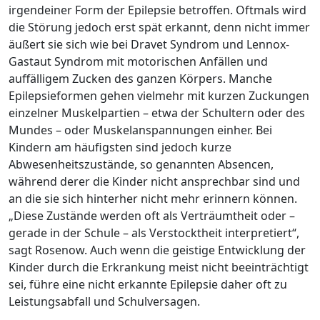
irgendeiner Form der Epilepsie betroffen. Oftmals wird
die Störung jedoch erst spät erkannt, denn nicht immer
äußert sie sich wie bei Dravet Syndrom und Lennox-
Gastaut Syndrom mit motorischen Anfällen und
auffälligem Zucken des ganzen Körpers. Manche
Epilepsieformen gehen vielmehr mit kurzen Zuckungen
einzelner Muskelpartien – etwa der Schultern oder des
Mundes – oder Muskelanspannungen einher. Bei
Kindern am häufigsten sind jedoch kurze
Abwesenheitszustände, so genannten Absencen,
während derer die Kinder nicht ansprechbar sind und
an die sie sich hinterher nicht mehr erinnern können.
„Diese Zustände werden oft als Verträumtheit oder –
gerade in der Schule – als Verstocktheit interpretiert“,
sagt Rosenow. Auch wenn die geistige Entwicklung der
Kinder durch die Erkrankung meist nicht beeinträchtigt
sei, führe eine nicht erkannte Epilepsie daher oft zu
Leistungsabfall und Schulversagen.