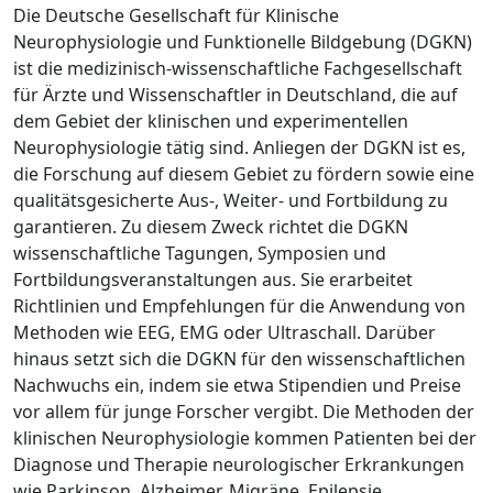
Die Deutsche Gesellschaft für Klinische
Neurophysiologie und Funktionelle Bildgebung (DGKN)
ist die medizinisch-wissenschaftliche Fachgesellschaft
für Ärzte und Wissenschaftler in Deutschland, die auf
dem Gebiet der klinischen und experimentellen
Neurophysiologie tätig sind. Anliegen der DGKN ist es,
die Forschung auf diesem Gebiet zu fördern sowie eine
qualitätsgesicherte Aus-, Weiter- und Fortbildung zu
garantieren. Zu diesem Zweck richtet die DGKN
wissenschaftliche Tagungen, Symposien und
Fortbildungsveranstaltungen aus. Sie erarbeitet
Richtlinien und Empfehlungen für die Anwendung von
Methoden wie EEG, EMG oder Ultraschall. Darüber
hinaus setzt sich die DGKN für den wissenschaftlichen
Nachwuchs ein, indem sie etwa Stipendien und Preise
vor allem für junge Forscher vergibt. Die Methoden der
klinischen Neurophysiologie kommen Patienten bei der
Diagnose und Therapie neurologischer Erkrankungen
wie Parkinson, Alzheimer, Migräne, Epilepsie,