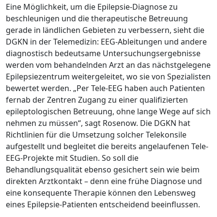
Eine Möglichkeit, um die Epilepsie-Diagnose zu
beschleunigen und die therapeutische Betreuung
gerade in ländlichen Gebieten zu verbessern, sieht die
DGKN in der Telemedizin: EEG-Ableitungen und andere
diagnostisch bedeutsame Untersuchungsergebnisse
werden vom behandelnden Arzt an das nächstgelegene
Epilepsiezentrum weitergeleitet, wo sie von Spezialisten
bewertet werden. „Per Tele-EEG haben auch Patienten
fernab der Zentren Zugang zu einer qualifizierten
epileptologischen Betreuung, ohne lange Wege auf sich
nehmen zu müssen“, sagt Rosenow. Die DGKN hat
Richtlinien für die Umsetzung solcher Telekonsile
aufgestellt und begleitet die bereits angelaufenen Tele-
EEG-Projekte mit Studien. So soll die
Behandlungsqualität ebenso gesichert sein wie beim
direkten Arztkontakt – denn eine frühe Diagnose und
eine konsequente Therapie können den Lebensweg
eines Epilepsie-Patienten entscheidend beeinflussen.