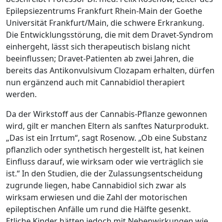
Epilepsiezentrums Frankfurt Rhein-Main der Goethe
Universität Frankfurt/Main, die schwere Erkrankung.
Die Entwicklungsstörung, die mit dem Dravet-Syndrom
einhergeht, lässt sich therapeutisch bislang nicht
beeinflussen; Dravet-Patienten ab zwei Jahren, die
bereits das Antikonvulsivum Clozapam erhalten, dürfen
nun ergänzend auch mit Cannabidiol therapiert
werden.
Da der Wirkstoff aus der Cannabis-Pflanze gewonnen
wird, gilt er manchen Eltern als sanftes Naturprodukt.
„Das ist ein Irrtum“, sagt Rosenow. „Ob eine Substanz
pflanzlich oder synthetisch hergestellt ist, hat keinen
Einfluss darauf, wie wirksam oder wie verträglich sie
ist.“ In den Studien, die der Zulassungsentscheidung
zugrunde liegen, habe Cannabidiol sich zwar als
wirksam erwiesen und die Zahl der motorischen
epileptischen Anfälle um rund die Hälfte gesenkt.
Etliche Kinder hätten jedoch mit Nebenwirkungen wie