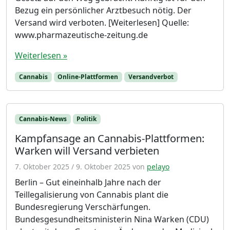
Bezug ein persönlicher Arztbesuch nötig. Der
Versand wird verboten. [Weiterlesen] Quelle:
www.pharmazeutische-zeitung.de
Weiterlesen »
Cannabis
Online-Plattformen
Versandverbot
Cannabis-News
Politik
Kampfansage an Cannabis-Plattformen:
Warken will Versand verbieten
7. Oktober 2025
/
9. Oktober 2025
von
pelayo
Berlin – Gut eineinhalb Jahre nach der
Teillegalisierung von Cannabis plant die
Bundesregierung Verschärfungen.
Bundesgesundheitsministerin Nina Warken (CDU)