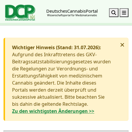
DeutschesCannabisPortal
Search
M
Wissenschaftsportal für Medizinalcannabis
×
Wichtiger Hinweis (Stand: 31.07.2026):
Aufgrund des Inkrafttretens des GKV-
Beitragssatzstabilisierungsgesetzes wurden
die Regelungen zur Verordnungs- und
Erstattungsfähigkeit von medizinischem
Cannabis geändert. Die Inhalte dieses
Portals werden derzeit überprüft und
sukzessive aktualisiert. Bitte beachten Sie
bis dahin die geltende Rechtslage.
Zu den wichtigsten Änderungen >>