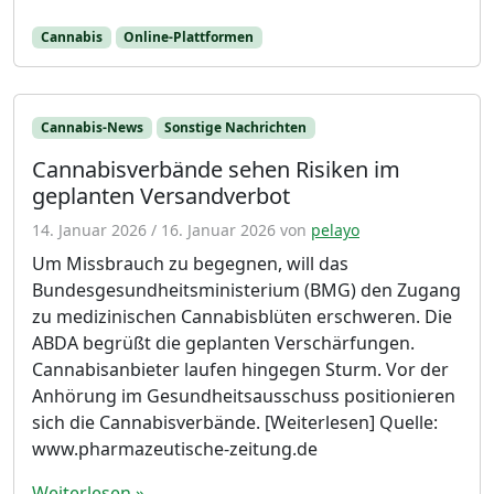
Cannabis
Online-Plattformen
Cannabis-News
Sonstige Nachrichten
Cannabisverbände sehen Risiken im
geplanten Versandverbot
14. Januar 2026
/
16. Januar 2026
von
pelayo
Um Missbrauch zu begegnen, will das
Bundesgesundheitsministerium (BMG) den Zugang
zu medizinischen Cannabisblüten erschweren. Die
ABDA begrüßt die geplanten Verschärfungen.
Cannabisanbieter laufen hingegen Sturm. Vor der
Anhörung im Gesundheitsausschuss positionieren
sich die Cannabisverbände. [Weiterlesen] Quelle:
www.pharmazeutische-zeitung.de
Weiterlesen »