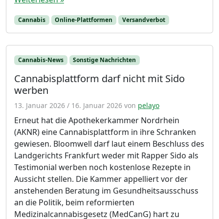
Cannabis
Online-Plattformen
Versandverbot
Cannabis-News
Sonstige Nachrichten
Cannabisplattform darf nicht mit Sido
werben
13. Januar 2026
/
16. Januar 2026
von
pelayo
Erneut hat die Apothekerkammer Nordrhein
(AKNR) eine Cannabisplattform in ihre Schranken
gewiesen. Bloomwell darf laut einem Beschluss des
Landgerichts Frankfurt weder mit Rapper Sido als
Testimonial werben noch kostenlose Rezepte in
Aussicht stellen. Die Kammer appelliert vor der
anstehenden Beratung im Gesundheitsausschuss
an die Politik, beim reformierten
Medizinalcannabisgesetz (MedCanG) hart zu