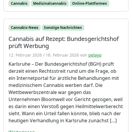
Cannabis
Medizinalcannabis
Online-Plattformen
Cannabis-News
Sonstige Nachrichten
Cannabis auf Rezept: Bundesgerichtshof
prüft Werbung
12. Februar 2026
/
18. Februar 2026
von
pelayo
Karlsruhe – Der Bundesgerichtshof (BGH) prüft
derzeit einen Rechtsstreit rund um die Frage, ob
ein Internetportal für ärztliche Behandlungen mit
medizinischem Cannabis werben darf. Die
Wettbewerbszentrale war gegen das
Unternehmen Bloomwell vor Gericht gezogen, weil
es darin einen Verstoß gegen Heilmittelwerberecht
sieht. Wann ein Urteil fallen könnte, blieb nach der
heutigen Verhandlung in Karlsruhe zunächst […]