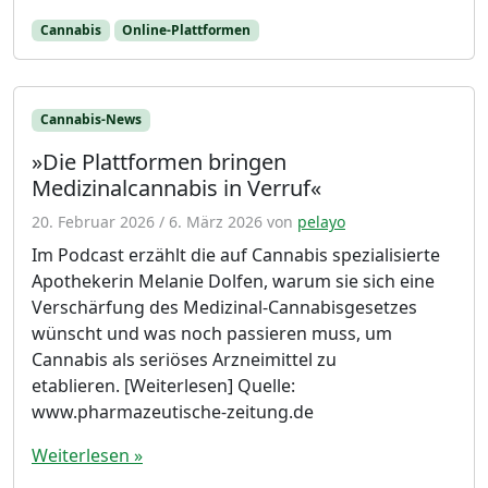
Cannabis
Online-Plattformen
Cannabis-News
»Die Plattformen bringen
Medizinalcannabis in Verruf«
20. Februar 2026
/
6. März 2026
von
pelayo
Im Podcast erzählt die auf Cannabis spezialisierte
Apothekerin Melanie Dolfen, warum sie sich eine
Verschärfung des Medizinal-Cannabisgesetzes
wünscht und was noch passieren muss, um
Cannabis als seriöses Arzneimittel zu
etablieren. [Weiterlesen] Quelle:
www.pharmazeutische-zeitung.de
Weiterlesen »