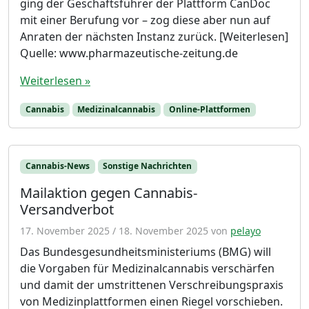
ging der Geschäftsführer der Plattform CanDoc
mit einer Berufung vor – zog diese aber nun auf
Anraten der nächsten Instanz zurück. [Weiterlesen]
Quelle: www.pharmazeutische-zeitung.de
Weiterlesen »
Cannabis
Medizinalcannabis
Online-Plattformen
Cannabis-News
Sonstige Nachrichten
Mailaktion gegen Cannabis-
Versandverbot
17. November 2025
/
18. November 2025
von
pelayo
Das Bundesgesundheitsministeriums (BMG) will
die Vorgaben für Medizinalcannabis verschärfen
und damit der umstrittenen Verschreibungspraxis
von Medizinplattformen einen Riegel vorschieben.