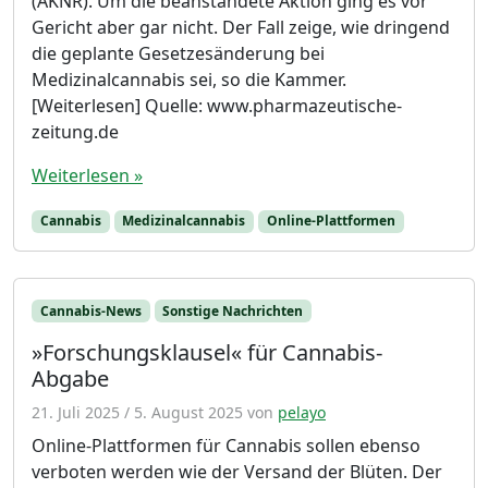
(AKNR). Um die beanstandete Aktion ging es vor
Gericht aber gar nicht. Der Fall zeige, wie dringend
die geplante Gesetzesänderung bei
Medizinalcannabis sei, so die Kammer.
[Weiterlesen] Quelle: www.pharmazeutische-
zeitung.de
Weiterlesen »
Cannabis
Medizinalcannabis
Online-Plattformen
Cannabis-News
Sonstige Nachrichten
»Forschungsklausel« für Cannabis-
Abgabe
21. Juli 2025
/
5. August 2025
von
pelayo
Online-Plattformen für Cannabis sollen ebenso
verboten werden wie der Versand der Blüten. Der