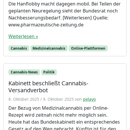
Die Hanflobby macht dagegen mobil. Bei Teilen der
geplanten Neuregelung sieht der Bundesrat noch
Nachbesserungsbedarf. [Weiterlesen] Quelle:
www.pharmazeutische-zeitung.de
Weiterlesen »
Cannabis
Medizinalcannabis
Online-Plattformen
Cannabis-News
Politik
Kabinett beschließt Cannabis-
Versandverbot
8. Oktober 2025
/
9. Oktober 2025
von
pelayo
Der Bezug von Medizinalcannabis per Online-
Rezept wird zeitnah nicht mehr möglich sein.
Heute hat das Bundeskabinett ein entsprechendes
Gesetz auf den Weg gebracht. Künftig ist für den