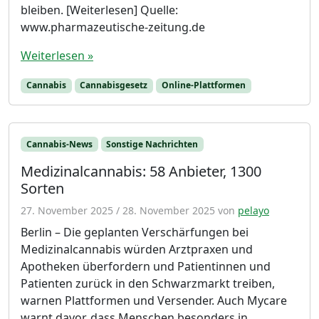
bleiben. [Weiterlesen] Quelle:
www.pharmazeutische-zeitung.de
Weiterlesen »
Cannabis
Cannabisgesetz
Online-Plattformen
Cannabis-News
Sonstige Nachrichten
Medizinalcannabis: 58 Anbieter, 1300
Sorten
27. November 2025
/
28. November 2025
von
pelayo
Berlin – Die geplanten Verschärfungen bei
Medizinalcannabis würden Arztpraxen und
Apotheken überfordern und Patientinnen und
Patienten zurück in den Schwarzmarkt treiben,
warnen Plattformen und Versender. Auch Mycare
warnt davor, dass Menschen besonders in