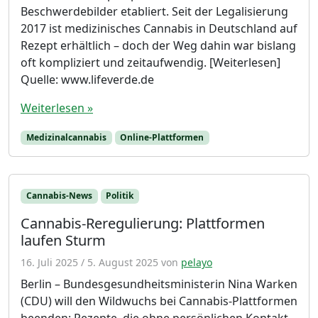
Beschwerdebilder etabliert. Seit der Legalisierung
2017 ist medizinisches Cannabis in Deutschland auf
Rezept erhältlich – doch der Weg dahin war bislang
oft kompliziert und zeitaufwendig. [Weiterlesen]
Quelle: www.lifeverde.de
Weiterlesen »
Medizinalcannabis
Online-Plattformen
Cannabis-News
Politik
Cannabis-Reregulierung: Plattformen
laufen Sturm
16. Juli 2025
/
5. August 2025
von
pelayo
Berlin – Bundesgesundheitsministerin Nina Warken
(CDU) will den Wildwuchs bei Cannabis-Plattformen
beenden: Rezepte, die ohne persönlichen Kontakt