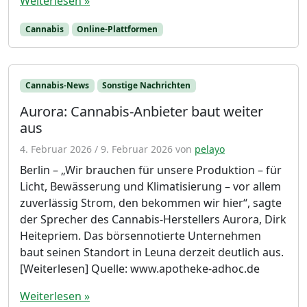
Weiterlesen »
Cannabis
Online-Plattformen
Cannabis-News
Sonstige Nachrichten
Aurora: Cannabis-Anbieter baut weiter
aus
4. Februar 2026
/
9. Februar 2026
von
pelayo
Berlin – „Wir brauchen für unsere Produktion – für
Licht, Bewässerung und Klimatisierung – vor allem
zuverlässig Strom, den bekommen wir hier“, sagte
der Sprecher des Cannabis-Herstellers Aurora, Dirk
Heitepriem. Das börsennotierte Unternehmen
baut seinen Standort in Leuna derzeit deutlich aus.
[Weiterlesen] Quelle: www.apotheke-adhoc.de
Weiterlesen »