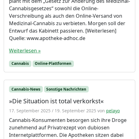
plant mit dem „Gesetz zur Änderung des Medizinal-
Cannabisgesetzes“ sowohl die Online-
Verschreibung als auch den Online-Versand von
Medizinal-Cannabis zu verbieten. Morgen soll der
Entwurf das Kabinett passieren. [Weiterlesen]
Quelle: www.apotheke-adhoc.de
Weiterlesen »
Cannabis
Online-Plattformen
Cannabis-News
Sonstige Nachrichten
»Die Situation ist total verkorkst«
17. September 2025
/
19. September 2025
von
pelayo
Cannabis-Konsumenten besorgen sich ihre Droge
zunehmend auf Privatrezept von dubiosen
Internetplattformen. Die Apotheken sitzen dabei