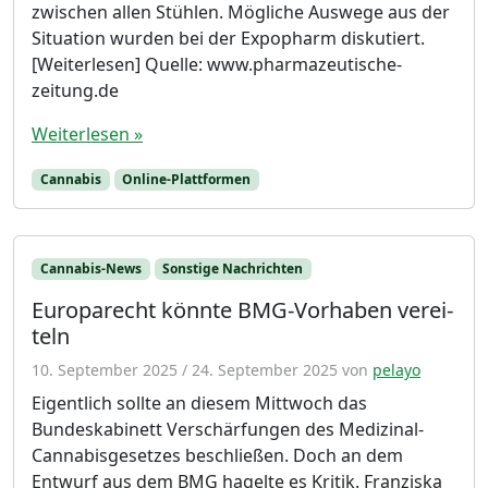
zwischen allen Stühlen. Mögliche Auswege aus der
Situation wurden bei der Expopharm diskutiert.
[Weiterlesen] Quelle: www.pharmazeutische-
zeitung.de
Weiterlesen »
Cannabis
Online-Plattformen
Cannabis-News
Sonstige Nachrichten
Euro­pa­recht könnte BMG-Vor­haben ver­ei­
teln
10. September 2025
/
24. September 2025
von
pelayo
Eigentlich sollte an diesem Mittwoch das
Bundeskabinett Verschärfungen des Medizinal-
Cannabisgesetzes beschließen. Doch an dem
Entwurf aus dem BMG hagelte es Kritik. Franziska