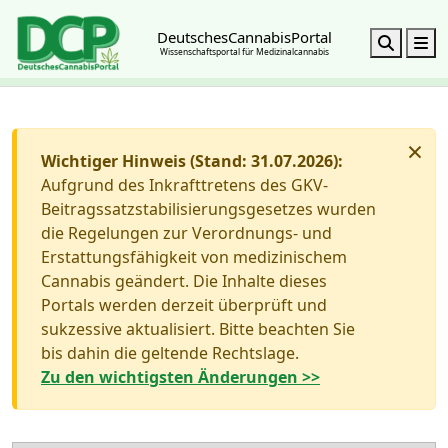
DeutschesCannabisPortal
Search
M
Wissenschaftsportal für Medizinalcannabis
×
Wichtiger Hinweis (Stand: 31.07.2026):
Aufgrund des Inkrafttretens des GKV-
Beitragssatzstabilisierungsgesetzes wurden
die Regelungen zur Verordnungs- und
Erstattungsfähigkeit von medizinischem
Cannabis geändert. Die Inhalte dieses
Portals werden derzeit überprüft und
sukzessive aktualisiert. Bitte beachten Sie
bis dahin die geltende Rechtslage.
Zu den wichtigsten Änderungen >>