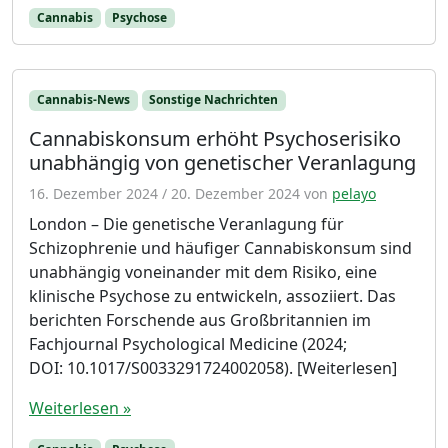
Cannabis
Psychose
Cannabis-News
Sonstige Nachrichten
Cannabiskonsum erhöht Psychoserisiko
unabhängig von genetischer Veranlagung
16. Dezember 2024
/
20. Dezember 2024
von
pelayo
London – Die genetische Veranlagung für
Schizophrenie und häufiger Cannabiskonsum sind
unabhängig voneinander mit dem Risiko, eine
klinische Psychose zu entwickeln, assoziiert. Das
berichten Forschende aus Großbritannien im
Fachjournal Psychological Medicine (2024;
DOI: 10.1017/S0033291724002058). [Weiterlesen]
Weiterlesen »