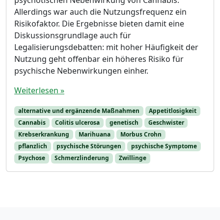
Allerdings war auch die Nutzungsfrequenz ein
Risikofaktor. Die Ergebnisse bieten damit eine
Diskussionsgrundlage auch für
Legalisierungsdebatten: mit hoher Häufigkeit der
Nutzung geht offenbar ein höheres Risiko für
psychische Nebenwirkungen einher.
Weiterlesen »
alternative und ergänzende Maßnahmen
Appetitlosigkeit
Cannabis
Colitis ulcerosa
genetisch
Geschwister
Krebserkrankung
Marihuana
Morbus Crohn
pflanzlich
psychische Störungen
psychische Symptome
Psychose
Schmerzlinderung
Zwillinge