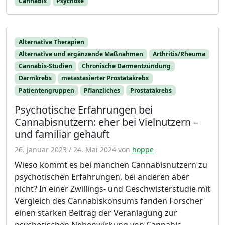
Cannabis
Psychose
Alternative Therapien
Alternative und ergänzende Maßnahmen
Arthritis/Rheuma
Cannabis-Studien
Chronische Darmentzündung
Darmkrebs
metastasierter Prostatakrebs
Patientengruppen
Pflanzliches
Prostatakrebs
Psychotische Erfahrungen bei
Cannabisnutzern: eher bei Vielnutzern –
und familiär gehäuft
26. Januar 2023
/
24. Mai 2024
von
hoppe
Wieso kommt es bei manchen Cannabisnutzern zu
psychotischen Erfahrungen, bei anderen aber
nicht? In einer Zwillings- und Geschwisterstudie mit
Vergleich des Cannabiskonsums fanden Forscher
einen starken Beitrag der Veranlagung zur
psychotischen Nebenwirkung von Cannabis.