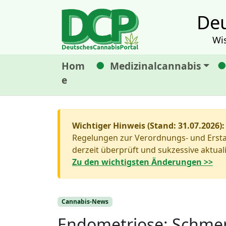
Deu
Wi
Hom
Medizinalcannabis
e
Wichtiger Hinweis (Stand: 31.07.2026):
Regelungen zur Verordnungs- und Erstat
derzeit überprüft und sukzessive aktuali
Zu den wichtigsten Änderungen >>
Cannabis-News
Endometriose: Schmer