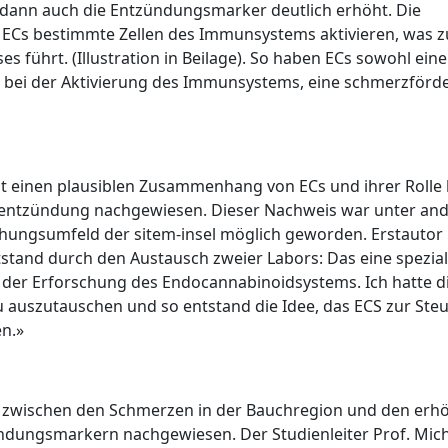
dann auch die Entzündungsmarker deutlich erhöht. Die
ECs bestimmte Zellen des Immunsystems aktivieren, was z
führt. (Illustration in Beilage). So haben ECs sowohl eine
lle bei der Aktivierung des Immunsystems, eine schmerzförd
t einen plausiblen Zusammenhang von ECs und ihrer Rolle 
entzündung nachgewiesen. Dieser Nachweis war unter an
chungsumfeld der sitem-insel möglich geworden. Erstautor
tand durch den Austausch zweier Labors: Das eine speziali
 der Erforschung des Endocannabinoidsystems. Ich hatte d
 auszutauschen und so entstand die Idee, das ECS zur Ste
n.»
 zwischen den Schmerzen in der Bauchregion und den erh
ndungsmarkern nachgewiesen. Der Studienleiter Prof. Mic