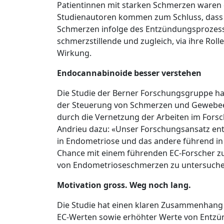
Patientinnen mit starken Schmerzen waren 
Studienautoren kommen zum Schluss, dass 
Schmerzen infolge des Entzündungsprozesses 
schmerzstillende und zugleich, via ihre Ro
Wirkung.
Endocannabinoide besser verstehen
Die Studie der Berner Forschungsgruppe ha
der Steuerung von Schmerzen und Gewebe
durch die Vernetzung der Arbeiten im Fors
Andrieu dazu: «Unser Forschungsansatz ents
in Endometriose und das andere führend in
Chance mit einem führenden EC-Forscher zu
von Endometrioseschmerzen zu untersuche
Motivation gross. Weg noch lang.
Die Studie hat einen klaren Zusammenhang
EC-Werten sowie erhöhter Werte von Entzü