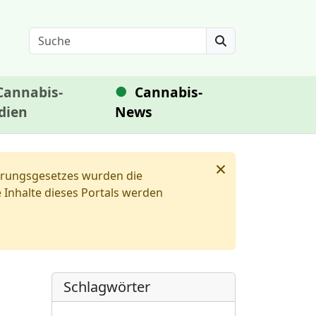
Search
Cannabis-
Cannabis-
dien
News
×
ierungsgesetzes wurden die
Inhalte dieses Portals werden
Schlagwörter