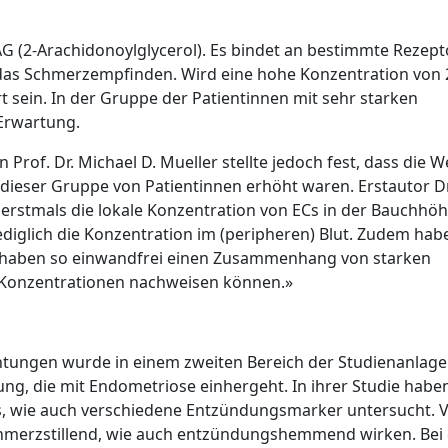
G (2-Arachidonoylglycerol). Es bindet an bestimmte Rezep
das Schmerzempfinden. Wird eine hohe Konzentration von
sein. In der Gruppe der Patientinnen mit sehr starken
 Erwartung.
rof. Dr. Michael D. Mueller stellte jedoch fest, dass die W
 dieser Gruppe von Patientinnen erhöht waren. Erstautor Dr
erstmals die lokale Konzentration von ECs in der Bauchhöh
ediglich die Konzentration im (peripheren) Blut. Zudem hab
 haben so einwandfrei einen Zusammenhang von starken
Konzentrationen nachweisen können.»
tungen wurde in einem zweiten Bereich der Studienanlage
g, die mit Endometriose einhergeht. In ihrer Studie haben
s, wie auch verschiedene Entzündungsmarker untersucht. 
schmerzstillend, wie auch entzündungshemmend wirken. Bei