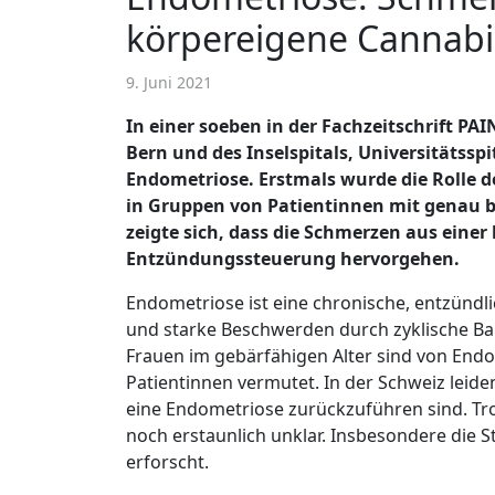
körpereigene Cannab
9. Juni 2021
In einer soeben in der Fachzeitschrift PA
Bern und des Inselspitals, Universitätss
Endometriose. Erstmals wurde die Rolle 
in Gruppen von Patientinnen mit genau 
zeigte sich, dass die Schmerzen aus ein
Entzündungssteuerung hervorgehen.
Endometriose ist eine chronische, entzünd
und starke Beschwerden durch zyklische B
Frauen im gebärfähigen Alter sind von Endo
Patientinnen vermutet. In der Schweiz leid
eine Endometriose zurückzuführen sind. Tro
noch erstaunlich unklar. Insbesondere di
erforscht.