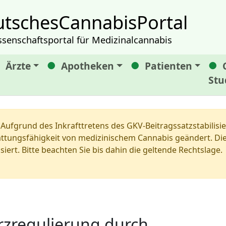
tschesCannabisPortal
ssenschaftsportal für Medizinalcannabis
Ärzte
Apotheken
Patienten
Stu
Aufgrund des Inkrafttretens des GKV-Beitragssatzstabilis
tungsfähigkeit von medizinischem Cannabis geändert. Die 
siert. Bitte beachten Sie bis dahin die geltende Rechtslage.
zregulierung durch