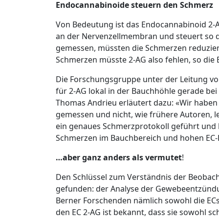
Endocannabinoide steuern den Schmerz
Von Bedeutung ist das Endocannabinoid 2-A
an der Nervenzellmembran und steuert so 
gemessen, müssten die Schmerzen reduziert 
Schmerzen müsste 2-AG also fehlen, so die
Die Forschungsgruppe unter der Leitung von P
für 2-AG lokal in der Bauchhöhle gerade bei
Thomas Andrieu erläutert dazu: «Wir haben 
gemessen und nicht, wie frühere Autoren, l
ein genaues Schmerzprotokoll geführt und
Schmerzen im Bauchbereich und hohen EC-
…aber ganz anders als vermutet
!
Den Schlüssel zum Verständnis der Beobach
gefunden: der Analyse der Gewebeentzündun
Berner Forschenden nämlich sowohl die EC
den EC 2-AG ist bekannt, dass sie sowohl 