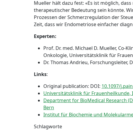
Mueller hält dazu fest: «Es ist möglich, da
therapeutischer Bedeutung sein könnte. Wi
Prozessen der Schmerzregulation der Steue
Zeit, dass wir Endometriose einfacher diag
Experten:
Prof. Dr. med. Michael D. Mueller, Co-K
Onkologie, Universitätsklinik für Frauen
Dr. Thomas Andrieu, Forschungsleiter, 
Links
:
Original publication: DOI:
10.1097/j.pa
Universitätsklinik für Frauenheilkunde, I
Department for BioMedical Research (D
Bern
Institut für Biochemie und Molekularme
Schlagworte