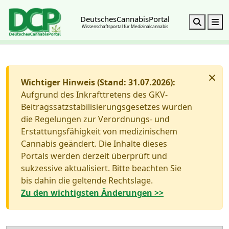
DeutschesCannabisPortal
Search
M
Wissenschaftsportal für Medizinalcannabis
×
Wichtiger Hinweis (Stand: 31.07.2026):
Aufgrund des Inkrafttretens des GKV-
Beitragssatzstabilisierungsgesetzes wurden
die Regelungen zur Verordnungs- und
Erstattungsfähigkeit von medizinischem
Cannabis geändert. Die Inhalte dieses
Portals werden derzeit überprüft und
sukzessive aktualisiert. Bitte beachten Sie
bis dahin die geltende Rechtslage.
Zu den wichtigsten Änderungen >>