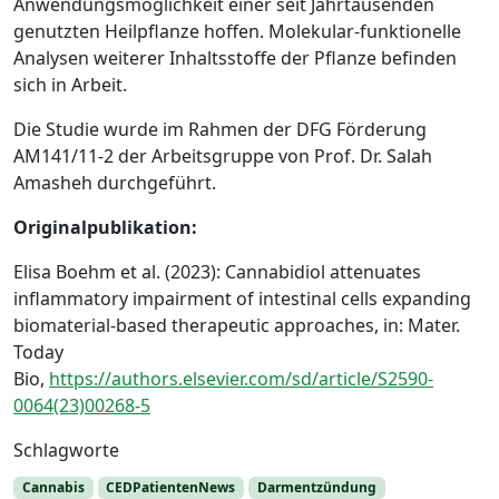
Anwendungsmöglichkeit einer seit Jahrtausenden
genutzten Heilpflanze hoffen. Molekular-funktionelle
Analysen weiterer Inhaltsstoffe der Pflanze befinden
sich in Arbeit.
Die Studie wurde im Rahmen der DFG Förderung
AM141/11-2 der Arbeitsgruppe von Prof. Dr. Salah
Amasheh durchgeführt.
Originalpublikation:
Elisa Boehm et al. (2023): Cannabidiol attenuates
inflammatory impairment of intestinal cells expanding
biomaterial-based therapeutic approaches, in: Mater.
Today
Bio,
https://authors.elsevier.com/sd/article/S2590-
0064(23)00268-5
Schlagworte
Cannabis
CEDPatientenNews
Darmentzündung