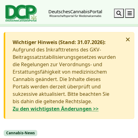
DeutschesCannabisPortal
Search
M
Wissenschaftsportal für Medizinalcannabis
×
Wichtiger Hinweis (Stand: 31.07.2026):
Aufgrund des Inkrafttretens des GKV-
Beitragssatzstabilisierungsgesetzes wurden
die Regelungen zur Verordnungs- und
Erstattungsfähigkeit von medizinischem
Cannabis geändert. Die Inhalte dieses
Portals werden derzeit überprüft und
sukzessive aktualisiert. Bitte beachten Sie
bis dahin die geltende Rechtslage.
Zu den wichtigsten Änderungen >>
Cannabis-News