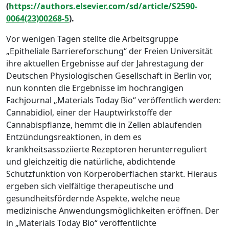
(
https://authors.elsevier.com/sd/article/S2590-
0064(23)00268-5
).
Vor wenigen Tagen stellte die Arbeitsgruppe
„Epitheliale Barriereforschung“ der Freien Universität
ihre aktuellen Ergebnisse auf der Jahrestagung der
Deutschen Physiologischen Gesellschaft in Berlin vor,
nun konnten die Ergebnisse im hochrangigen
Fachjournal „Materials Today Bio“ veröffentlich werden:
Cannabidiol, einer der Hauptwirkstoffe der
Cannabispflanze, hemmt die in Zellen ablaufenden
Entzündungsreaktionen, in dem es
krankheitsassoziierte Rezeptoren herunterreguliert
und gleichzeitig die natürliche, abdichtende
Schutzfunktion von Körperoberflächen stärkt. Hieraus
ergeben sich vielfältige therapeutische und
gesundheitsfördernde Aspekte, welche neue
medizinische Anwendungsmöglichkeiten eröffnen. Der
in „Materials Today Bio“ veröffentlichte