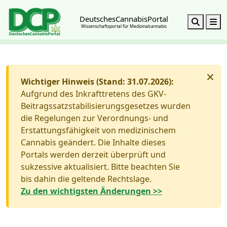
DeutschesCannabisPortal
Search
M
Wissenschaftsportal für Medizinalcannabis
×
Wichtiger Hinweis (Stand: 31.07.2026):
Aufgrund des Inkrafttretens des GKV-
Beitragssatzstabilisierungsgesetzes wurden
die Regelungen zur Verordnungs- und
Erstattungsfähigkeit von medizinischem
Cannabis geändert. Die Inhalte dieses
Portals werden derzeit überprüft und
sukzessive aktualisiert. Bitte beachten Sie
bis dahin die geltende Rechtslage.
Zu den wichtigsten Änderungen >>