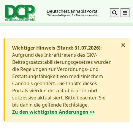
DeutschesCannabisPortal
Search
M
Wissenschaftsportal für Medizinalcannabis
×
Wichtiger Hinweis (Stand: 31.07.2026):
Aufgrund des Inkrafttretens des GKV-
Beitragssatzstabilisierungsgesetzes wurden
die Regelungen zur Verordnungs- und
Erstattungsfähigkeit von medizinischem
Cannabis geändert. Die Inhalte dieses
Portals werden derzeit überprüft und
sukzessive aktualisiert. Bitte beachten Sie
bis dahin die geltende Rechtslage.
Zu den wichtigsten Änderungen >>