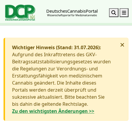
DeutschesCannabisPortal
Search
M
Wissenschaftsportal für Medizinalcannabis
×
Wichtiger Hinweis (Stand: 31.07.2026):
Aufgrund des Inkrafttretens des GKV-
Beitragssatzstabilisierungsgesetzes wurden
die Regelungen zur Verordnungs- und
Erstattungsfähigkeit von medizinischem
Cannabis geändert. Die Inhalte dieses
Portals werden derzeit überprüft und
sukzessive aktualisiert. Bitte beachten Sie
bis dahin die geltende Rechtslage.
Zu den wichtigsten Änderungen >>