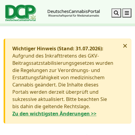
DeutschesCannabisPortal
Search
M
Wissenschaftsportal für Medizinalcannabis
×
Wichtiger Hinweis (Stand: 31.07.2026):
Aufgrund des Inkrafttretens des GKV-
Beitragssatzstabilisierungsgesetzes wurden
die Regelungen zur Verordnungs- und
Erstattungsfähigkeit von medizinischem
Cannabis geändert. Die Inhalte dieses
Portals werden derzeit überprüft und
sukzessive aktualisiert. Bitte beachten Sie
bis dahin die geltende Rechtslage.
Zu den wichtigsten Änderungen >>