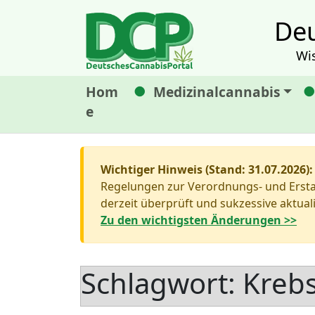
Deu
Wi
Hom
Medizinalcannabis
e
Wichtiger Hinweis (Stand: 31.07.2026):
Regelungen zur Verordnungs- und Erstat
derzeit überprüft und sukzessive aktuali
Zu den wichtigsten Änderungen >>
Schlagwort:
Kreb