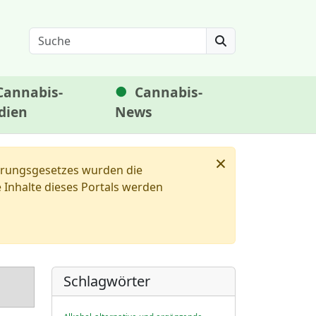
Search
Cannabis-
Cannabis-
dien
News
×
ierungsgesetzes wurden die
Inhalte dieses Portals werden
Schlagwörter