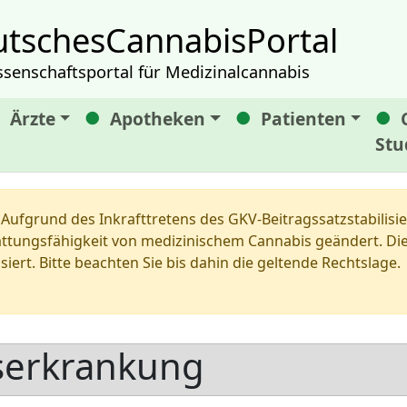
tschesCannabisPortal
ssenschaftsportal für Medizinalcannabis
Ärzte
Apotheken
Patienten
Stu
Aufgrund des Inkrafttretens des GKV-Beitragssatzstabilis
tungsfähigkeit von medizinischem Cannabis geändert. Die 
siert. Bitte beachten Sie bis dahin die geltende Rechtslage.
serkrankung