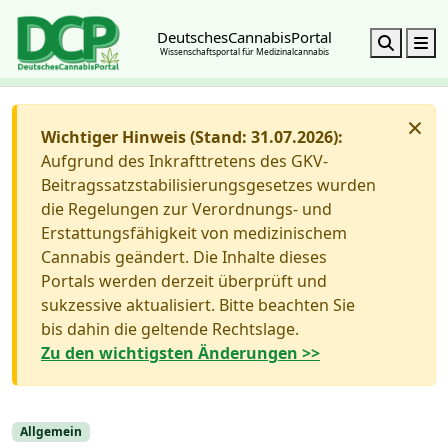
DeutschesCannabisPortal
Search
M
Wissenschaftsportal für Medizinalcannabis
×
Wichtiger Hinweis (Stand: 31.07.2026):
Aufgrund des Inkrafttretens des GKV-
Beitragssatzstabilisierungsgesetzes wurden
die Regelungen zur Verordnungs- und
Erstattungsfähigkeit von medizinischem
Cannabis geändert. Die Inhalte dieses
Portals werden derzeit überprüft und
sukzessive aktualisiert. Bitte beachten Sie
bis dahin die geltende Rechtslage.
Zu den wichtigsten Änderungen >>
Allgemein