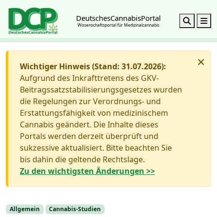
DeutschesCannabisPortal
Search
M
Wissenschaftsportal für Medizinalcannabis
×
Wichtiger Hinweis (Stand: 31.07.2026):
Aufgrund des Inkrafttretens des GKV-
Beitragssatzstabilisierungsgesetzes wurden
die Regelungen zur Verordnungs- und
Erstattungsfähigkeit von medizinischem
Cannabis geändert. Die Inhalte dieses
Portals werden derzeit überprüft und
sukzessive aktualisiert. Bitte beachten Sie
bis dahin die geltende Rechtslage.
Zu den wichtigsten Änderungen >>
Allgemein
Cannabis-Studien