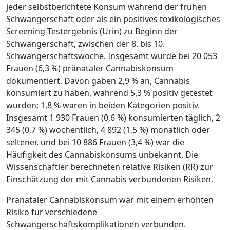
jeder selbstberichtete Konsum während der frühen
Schwangerschaft oder als ein positives toxikologisches
Screening-Testergebnis (Urin) zu Beginn der
Schwangerschaft, zwischen der 8. bis 10.
Schwangerschaftswoche. Insgesamt wurde bei 20 053
Frauen (6,3 %) pränataler Cannabiskonsum
dokumentiert. Davon gaben 2,9 % an, Cannabis
konsumiert zu haben, während 5,3 % positiv getestet
wurden; 1,8 % waren in beiden Kategorien positiv.
Insgesamt 1 930 Frauen (0,6 %) konsumierten täglich, 2
345 (0,7 %) wöchentlich, 4 892 (1,5 %) monatlich oder
seltener, und bei 10 886 Frauen (3,4 %) war die
Häufigkeit des Cannabiskonsums unbekannt. Die
Wissenschaftler berechneten relative Risiken (RR) zur
Einschätzung der mit Cannabis verbundenen Risiken.
Pränataler Cannabiskonsum war mit einem erhöhten
Risiko für verschiedene
Schwangerschaftskomplikationen verbunden.