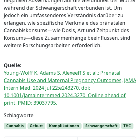
negativen Auswirkungen auf die Gesundheit der Mutter
während der Schwangerschaft verbunden ist. Um
jedoch ein umfassenderes Verständnis darüber zu
erlangen, wie spezifische Merkmale des pränatalen
Cannabiskonsums—wie Dosis, Art und Zeitpunkt des
Konsums—diese Zusammenhänge beeinflussen, sind
weitere Forschungsarbeiten erforderlich.
Quelle:
Young-Wolff K, Adams S, Alexeeff S et al.: Prenatal
Cannabis Use and Maternal Pregnancy Outcomes, JAMA
Intern Med. 2024 Jul 22:e243270. doi:
10.1001/jamainternmed.2024.3270. Online ahead of
print. PMID: 39037795.
Schlagworte
Cannabis
Geburt
Komplikationen
Schwangerschaft
THC