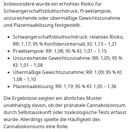
Insbesondere wurde ein erhöhtes Risiko für
Schwangerschaftsbluthochdruck, Präeklampsie,
unzureichende oder übermäßige Gewichtszunahme
und Plazentaablösung festgestellt.
Schwangerschaftsbluthochdruck: relatives Risiko,
RR: 1,17; 95 % Konfidenzintervall, KI: 1,13 – 1,21
Präeklampsie: RR: 1,08; 95 % KI: 1,01 – 1,15
Unzureichende Gewichtszunahme: RR: 1,05; 95 %
KI: 1,01 – 1,08
Übermäßige Gewichtszunahme: RR: 1,09; 95 % KI
1,08 – 1,10
Plazentaablösung: RR: 1,19; 95 % KI: 1,05 – 1,36
Die Ergebnisse zeigten ein ähnliches Muster
unabhängig davon, ob der pränatale Cannabiskonsum
durch Selbstauskunft oder toxikologische Tests erfasst
wurde. Allerdings spielte die Häufigkeit des
Cannabiskonsums eine Rolle.