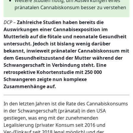
Weitere Studien nötig, um Auswirkungen eines
pränatalen Cannabiskonsum besser zu verstehen
DCP
–
Zahlreiche Studien haben bereits die
Auswirkungen einer Cannabisexposition im
Mutterleib auf die fötale und neonatale Gesundheit
untersucht. Jedoch ist bislang wenig darüber
bekannt, inwieweit pränataler Cannabiskonsum mit
dem Gesundheitszustand der Mutter während der
Schwangerschaft in Verbindung steht. Eine
retrospektive Kohortenstudie mit 250 000
Schwangeren zeigte nun komplexe
Zusammenhänge auf.
In den letzten Jahren ist die Rate des Cannabiskonsums
in der Schwangerschaft (pränatal) in den USA
gestiegen, was eng mit der zunehmenden
Legalisierung (privater Konsum seit 2016 und
Ver-/Einkauf seit 2018 legal möglich) und der