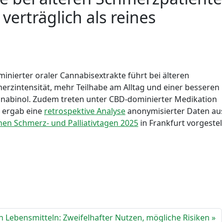
erträglich als reines
nierter oraler Cannabisextrakte führt bei älteren
rzintensität, mehr Teilhabe am Alltag und einer besseren
ronabinol. Zudem treten unter CBD-dominierter Medikation
 ergab eine
retrospektive Analyse
anonymisierter Daten a
en Schmerz- und Palliativtagen 2025
in Frankfurt vorgestel
n Lebensmitteln: Zweifelhafter Nutzen, mögliche Risiken