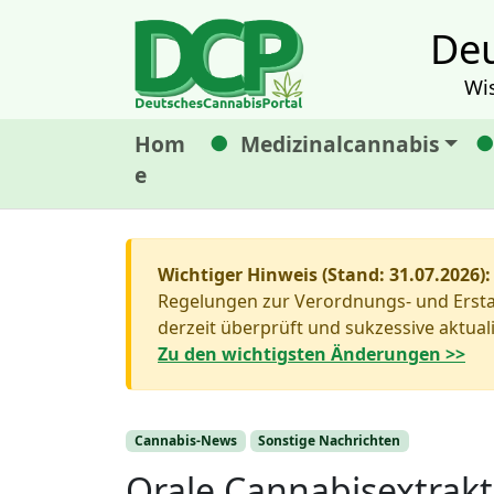
Deu
Wi
Hom
Medizinalcannabis
e
Wichtiger Hinweis (Stand: 31.07.2026):
Regelungen zur Verordnungs- und Erstat
derzeit überprüft und sukzessive aktuali
Zu den wichtigsten Änderungen >>
Cannabis-News
Sonstige Nachrichten
Orale Cannabisextrakt