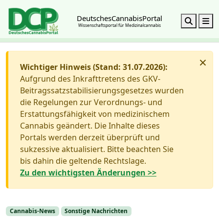
DeutschesCannabisPortal
Search
M
Wissenschaftsportal für Medizinalcannabis
×
Wichtiger Hinweis (Stand: 31.07.2026):
Aufgrund des Inkrafttretens des GKV-
Beitragssatzstabilisierungsgesetzes wurden
die Regelungen zur Verordnungs- und
Erstattungsfähigkeit von medizinischem
Cannabis geändert. Die Inhalte dieses
Portals werden derzeit überprüft und
sukzessive aktualisiert. Bitte beachten Sie
bis dahin die geltende Rechtslage.
Zu den wichtigsten Änderungen >>
Cannabis-News
Sonstige Nachrichten