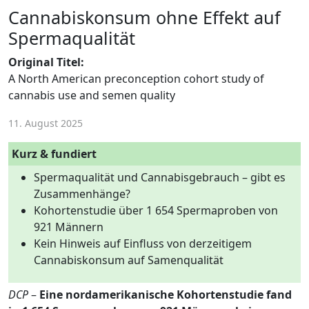
Cannabiskonsum ohne Effekt auf
Spermaqualität
Original Titel:
A North American preconception cohort study of
cannabis use and semen quality
11. August 2025
Kurz & fundiert
Spermaqualität und Cannabisgebrauch – gibt es
Zusammenhänge?
Kohortenstudie über 1 654 Spermaproben von
921 Männern
Kein Hinweis auf Einfluss von derzeitigem
Cannabiskonsum auf Samenqualität
DCP
–
Eine nordamerikanische Kohortenstudie fand