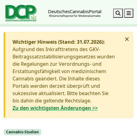
DeutschesCannabisPortal
Search
M
Wissenschaftsportal für Medizinalcannabis
×
Wichtiger Hinweis (Stand: 31.07.2026):
Aufgrund des Inkrafttretens des GKV-
Beitragssatzstabilisierungsgesetzes wurden
die Regelungen zur Verordnungs- und
Erstattungsfähigkeit von medizinischem
Cannabis geändert. Die Inhalte dieses
Portals werden derzeit überprüft und
sukzessive aktualisiert. Bitte beachten Sie
bis dahin die geltende Rechtslage.
Zu den wichtigsten Änderungen >>
Cannabis-Studien