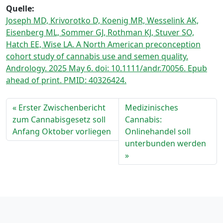
Quelle:
Joseph MD, Krivorotko D, Koenig MR, Wesselink AK,
Eisenberg ML, Sommer GJ, Rothman KJ, Stuver SO,
Hatch EE, Wise LA. A North American preconception
cohort study of cannabis use and semen quality.
Andrology. 2025 May 6. doi: 10.1111/andr.70056. Epub
ahead of print. PMID: 40326424.
Erster Zwischenbericht
Medizinisches
zum Cannabisgesetz soll
Cannabis:
Anfang Oktober vorliegen
Onlinehandel soll
unterbunden werden