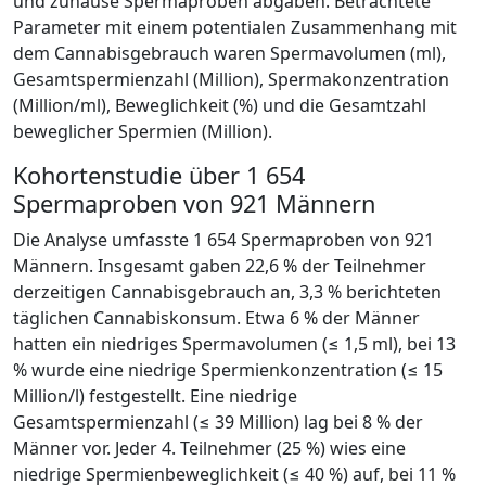
und zuhause Spermaproben abgaben. Betrachtete
Parameter mit einem potentialen Zusammenhang mit
dem Cannabisgebrauch waren Spermavolumen (ml),
Gesamtspermienzahl (Million), Spermakonzentration
(Million/ml), Beweglichkeit (%) und die Gesamtzahl
beweglicher Spermien (Million).
Kohortenstudie über 1 654
Spermaproben von 921 Männern
Die Analyse umfasste 1 654 Spermaproben von 921
Männern. Insgesamt gaben 22,6 % der Teilnehmer
derzeitigen Cannabisgebrauch an, 3,3 % berichteten
täglichen Cannabiskonsum. Etwa 6 % der Männer
hatten ein niedriges Spermavolumen (≤ 1,5 ml), bei 13
% wurde eine niedrige Spermienkonzentration (≤ 15
Million/l) festgestellt. Eine niedrige
Gesamtspermienzahl (≤ 39 Million) lag bei 8 % der
Männer vor. Jeder 4. Teilnehmer (25 %) wies eine
niedrige Spermienbeweglichkeit (≤ 40 %) auf, bei 11 %