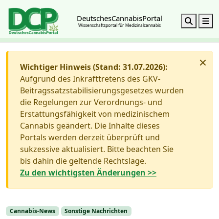
DeutschesCannabisPortal
Search
M
Wissenschaftsportal für Medizinalcannabis
×
Wichtiger Hinweis (Stand: 31.07.2026):
Aufgrund des Inkrafttretens des GKV-
Beitragssatzstabilisierungsgesetzes wurden
die Regelungen zur Verordnungs- und
Erstattungsfähigkeit von medizinischem
Cannabis geändert. Die Inhalte dieses
Portals werden derzeit überprüft und
sukzessive aktualisiert. Bitte beachten Sie
bis dahin die geltende Rechtslage.
Zu den wichtigsten Änderungen >>
Cannabis-News
Sonstige Nachrichten