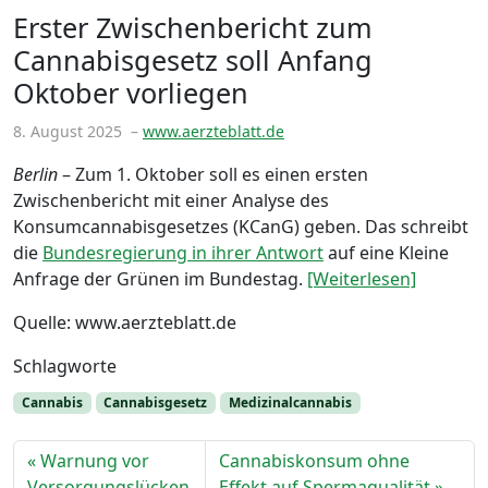
Erster Zwischenbericht zum
Cannabisgesetz soll Anfang
Oktober vorliegen
8. August 2025
–
www.aerzteblatt.de
Berlin
– Zum 1. Oktober soll es einen ersten
Zwischenbericht mit einer Analyse des
Konsumcannabisgesetzes (KCanG) geben. Das schreibt
die
Bundesregierung in ihrer Antwort
auf eine Kleine
Anfrage der Grünen im Bundestag.
[Weiterlesen]
Quelle: www.aerzteblatt.de
Schlagworte
Cannabis
Cannabisgesetz
Medizinalcannabis
Warnung vor
Cannabiskonsum ohne
Versorgungslücken
Effekt auf Spermaqualität