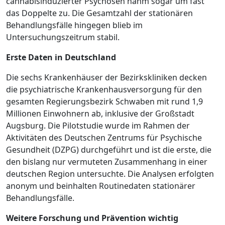
cannabisinduzierter Psychosen nahm sogar um fast
das Doppelte zu. Die Gesamtzahl der stationären
Behandlungsfälle hingegen blieb im
Untersuchungszeitrum stabil.
Erste Daten in Deutschland
Die sechs Krankenhäuser der Bezirkskliniken decken
die psychiatrische Krankenhausversorgung für den
gesamten Regierungsbezirk Schwaben mit rund 1,9
Millionen Einwohnern ab, inklusive der Großstadt
Augsburg. Die Pilotstudie wurde im Rahmen der
Aktivitäten des Deutschen Zentrums für Psychische
Gesundheit (DZPG) durchgeführt und ist die erste, die
den bislang nur vermuteten Zusammenhang in einer
deutschen Region untersuchte. Die Analysen erfolgten
anonym und beinhalten Routinedaten stationärer
Behandlungsfälle.
Weitere Forschung und Prävention wichtig