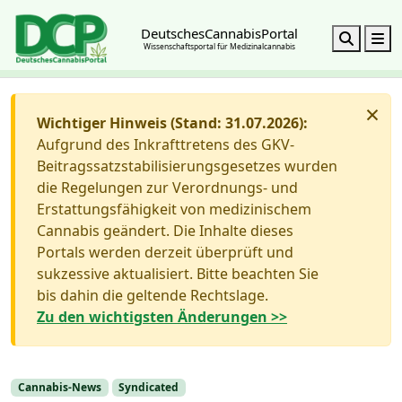
DeutschesCannabisPortal
Search
M
Wissenschaftsportal für Medizinalcannabis
×
Wichtiger Hinweis (Stand: 31.07.2026):
Aufgrund des Inkrafttretens des GKV-
Beitragssatzstabilisierungsgesetzes wurden
die Regelungen zur Verordnungs- und
Erstattungsfähigkeit von medizinischem
Cannabis geändert. Die Inhalte dieses
Portals werden derzeit überprüft und
sukzessive aktualisiert. Bitte beachten Sie
bis dahin die geltende Rechtslage.
Zu den wichtigsten Änderungen >>
Cannabis-News
Syndicated