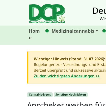
Deu
Wi
Hom
Medizinalcannabis
e
Wichtiger Hinweis (Stand: 31.07.2026):
Regelungen zur Verordnungs- und Erstat
derzeit überprüft und sukzessive aktuali
Zu den wichtigsten Änderungen >>
Cannabis-News
Sonstige Nachrichten
Apotheker werben für 