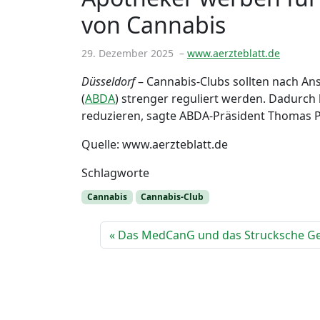
von Cannabis
29. Dezember 2025
–
www.aerzteblatt.de
Düsseldorf
– Cannabis-Clubs sollten nach A
(
ABDA
) strenger reguliert werden. Dadurch
reduzieren, sagte ABDA-Präsident Thomas P
Quelle: www.aerzteblatt.de
Schlagworte
Cannabis
Cannabis-Club
Das MedCanG und das Strucksche Ge