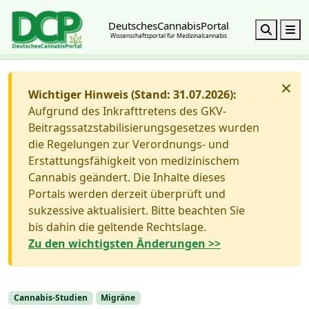
DeutschesCannabisPortal
Search
M
Wissenschaftsportal für Medizinalcannabis
×
Wichtiger Hinweis (Stand: 31.07.2026):
Aufgrund des Inkrafttretens des GKV-
Beitragssatzstabilisierungsgesetzes wurden
die Regelungen zur Verordnungs- und
Erstattungsfähigkeit von medizinischem
Cannabis geändert. Die Inhalte dieses
Portals werden derzeit überprüft und
sukzessive aktualisiert. Bitte beachten Sie
bis dahin die geltende Rechtslage.
Zu den wichtigsten Änderungen >>
Cannabis-Studien
Migräne