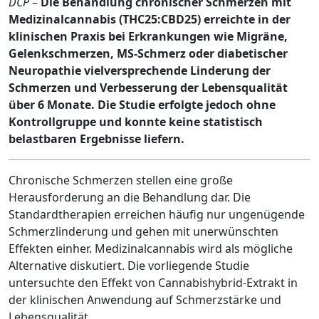
DCP
–
Die Behandlung chronischer Schmerzen mit
Medizinalcannabis (THC25:CBD25) erreichte in der
klinischen Praxis bei Erkrankungen wie Migräne,
Gelenkschmerzen, MS-Schmerz oder diabetischer
Neuropathie vielversprechende Linderung der
Schmerzen und Verbesserung der Lebensqualität
über 6 Monate. Die Studie erfolgte jedoch ohne
Kontrollgruppe und konnte keine statistisch
belastbaren Ergebnisse liefern.
Chronische Schmerzen stellen eine große
Herausforderung an die Behandlung dar. Die
Standardtherapien erreichen häufig nur ungenügende
Schmerzlinderung und gehen mit unerwünschten
Effekten einher. Medizinalcannabis wird als mögliche
Alternative diskutiert. Die vorliegende Studie
untersuchte den Effekt von Cannabishybrid-Extrakt in
der klinischen Anwendung auf Schmerzstärke und
Lebensqualität.