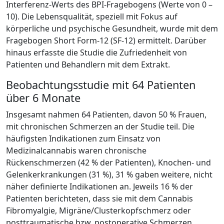
Interferenz-Werts des BPI-Fragebogens (Werte von 0 –
10). Die Lebensqualität, speziell mit Fokus auf
körperliche und psychische Gesundheit, wurde mit dem
Fragebogen Short Form-12 (SF-12) ermittelt. Darüber
hinaus erfasste die Studie die Zufriedenheit von
Patienten und Behandlern mit dem Extrakt.
Beobachtungsstudie mit 64 Patienten
über 6 Monate
Insgesamt nahmen 64 Patienten, davon 50 % Frauen,
mit chronischen Schmerzen an der Studie teil. Die
häufigsten Indikationen zum Einsatz von
Medizinalcannabis waren chronische
Rückenschmerzen (42 % der Patienten), Knochen- und
Gelenkerkrankungen (31 %), 31 % gaben weitere, nicht
näher definierte Indikationen an. Jeweils 16 % der
Patienten berichteten, dass sie mit dem Cannabis
Fibromyalgie, Migräne/Clusterkopfschmerz oder
posttraumatische bzw. postoperative Schmerzen