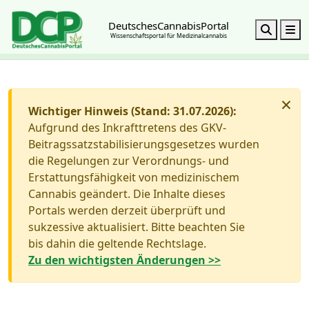
DeutschesCannabisPortal
Search
M
Wissenschaftsportal für Medizinalcannabis
×
Wichtiger Hinweis (Stand: 31.07.2026):
Aufgrund des Inkrafttretens des GKV-
Beitragssatzstabilisierungsgesetzes wurden
die Regelungen zur Verordnungs- und
Erstattungsfähigkeit von medizinischem
Cannabis geändert. Die Inhalte dieses
Portals werden derzeit überprüft und
sukzessive aktualisiert. Bitte beachten Sie
bis dahin die geltende Rechtslage.
Zu den wichtigsten Änderungen >>