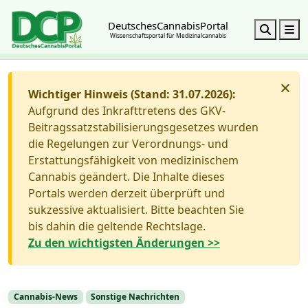
DeutschesCannabisPortal
Search
M
Wissenschaftsportal für Medizinalcannabis
×
Wichtiger Hinweis (Stand: 31.07.2026):
Aufgrund des Inkrafttretens des GKV-
Beitragssatzstabilisierungsgesetzes wurden
die Regelungen zur Verordnungs- und
Erstattungsfähigkeit von medizinischem
Cannabis geändert. Die Inhalte dieses
Portals werden derzeit überprüft und
sukzessive aktualisiert. Bitte beachten Sie
bis dahin die geltende Rechtslage.
Zu den wichtigsten Änderungen >>
Cannabis-News
Sonstige Nachrichten