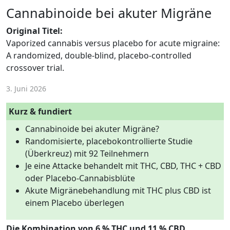
Cannabinoide bei akuter Migräne
Original Titel:
Vaporized cannabis versus placebo for acute migraine:
A randomized, double-blind, placebo-controlled
crossover trial.
3. Juni 2026
Kurz & fundiert
Cannabinoide bei akuter Migräne?
Randomisierte, placebokontrollierte Studie
(Überkreuz) mit 92 Teilnehmern
Je eine Attacke behandelt mit THC, CBD, THC + CBD
oder Placebo-Cannabisblüte
Akute Migränebehandlung mit THC plus CBD ist
einem Placebo überlegen
Die Kombination von 6 % THC und 11 % CBD