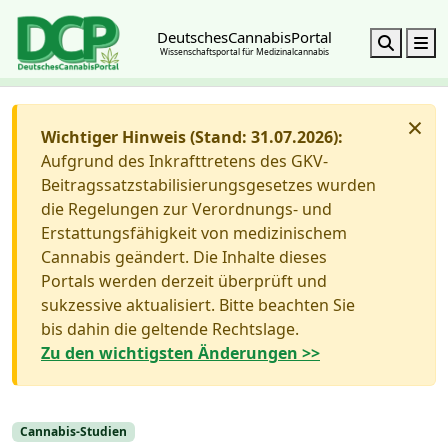
DeutschesCannabisPortal
Search
M
Wissenschaftsportal für Medizinalcannabis
×
Wichtiger Hinweis (Stand: 31.07.2026):
Aufgrund des Inkrafttretens des GKV-
Beitragssatzstabilisierungsgesetzes wurden
die Regelungen zur Verordnungs- und
Erstattungsfähigkeit von medizinischem
Cannabis geändert. Die Inhalte dieses
Portals werden derzeit überprüft und
sukzessive aktualisiert. Bitte beachten Sie
bis dahin die geltende Rechtslage.
Zu den wichtigsten Änderungen >>
Cannabis-Studien