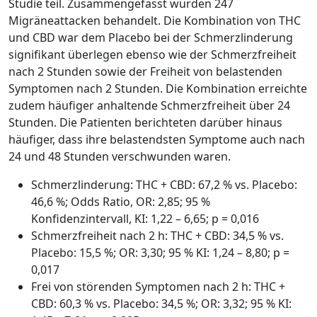
Studie teil. Zusammengefasst wurden 247
Migräneattacken behandelt. Die Kombination von THC
und CBD war dem Placebo bei der Schmerzlinderung
signifikant überlegen ebenso wie der Schmerzfreiheit
nach 2 Stunden sowie der Freiheit von belastenden
Symptomen nach 2 Stunden. Die Kombination erreichte
zudem häufiger anhaltende Schmerzfreiheit über 24
Stunden. Die Patienten berichteten darüber hinaus
häufiger, dass ihre belastendsten Symptome auch nach
24 und 48 Stunden verschwunden waren.
Schmerzlinderung: THC + CBD: 67,2 % vs. Placebo:
46,6 %; Odds Ratio, OR: 2,85; 95 %
Konfidenzintervall, KI: 1,22 – 6,65; p = 0,016
Schmerzfreiheit nach 2 h: THC + CBD: 34,5 % vs.
Placebo: 15,5 %; OR: 3,30; 95 % KI: 1,24 – 8,80; p =
0,017
Frei von störenden Symptomen nach 2 h: THC +
CBD: 60,3 % vs. Placebo: 34,5 %; OR: 3,32; 95 % KI: