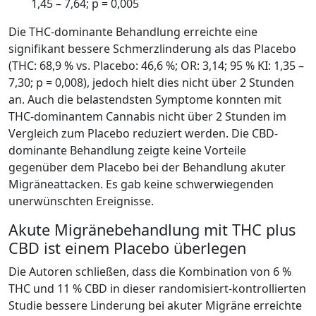
1,45 – 7,64; p = 0,005
Die THC-dominante Behandlung erreichte eine
signifikant bessere Schmerzlinderung als das Placebo
(THC: 68,9 % vs. Placebo: 46,6 %; OR: 3,14; 95 % KI: 1,35 –
7,30; p = 0,008), jedoch hielt dies nicht über 2 Stunden
an. Auch die belastendsten Symptome konnten mit
THC-dominantem Cannabis nicht über 2 Stunden im
Vergleich zum Placebo reduziert werden. Die CBD-
dominante Behandlung zeigte keine Vorteile
gegenüber dem Placebo bei der Behandlung akuter
Migräneattacken. Es gab keine schwerwiegenden
unerwünschten Ereignisse.
Akute Migränebehandlung mit THC plus
CBD ist einem Placebo überlegen
Die Autoren schließen, dass die Kombination von 6 %
THC und 11 % CBD in dieser randomisiert-kontrollierten
Studie bessere Linderung bei akuter Migräne erreichte