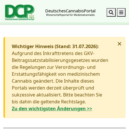
DeutschesCannabisPortal
Search
M
Wissenschaftsportal für Medizinalcannabis
×
Wichtiger Hinweis (Stand: 31.07.2026):
Aufgrund des Inkrafttretens des GKV-
Beitragssatzstabilisierungsgesetzes wurden
die Regelungen zur Verordnungs- und
Erstattungsfähigkeit von medizinischem
Cannabis geändert. Die Inhalte dieses
Portals werden derzeit überprüft und
sukzessive aktualisiert. Bitte beachten Sie
bis dahin die geltende Rechtslage.
Zu den wichtigsten Änderungen >>