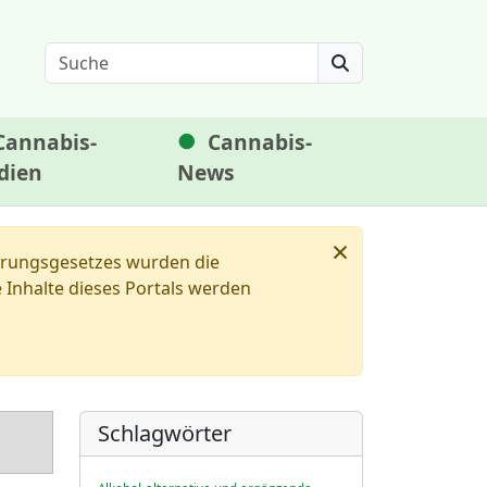
Search
Cannabis-
Cannabis-
dien
News
×
ierungsgesetzes wurden die
Inhalte dieses Portals werden
Schlagwörter