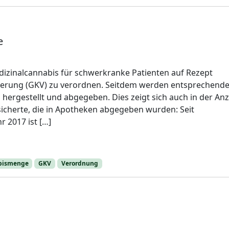
e
edizinalcannabis für schwerkranke Patienten auf Rezept
cherung (GKV) zu verordnen. Seitdem werden entsprechend
hergestellt und abgegeben. Dies zeigt sich auch in der Anz
cherte, die in Apotheken abgegeben wurden: Seit
r 2017 ist […]
bismenge
GKV
Verordnung