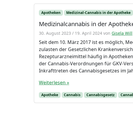
Apotheken
Medizinal-Cannabis in der Apotheke
Medizinalcannabis in der Apothek
30. August 2023
/
19. April 2024
von
Gisela Will
Seit dem 10. März 2017 ist es möglich, M
zulasten der Gesetzlichen Krankenversi
Rezepturarzneimittel häufig in Apotheken 
der Cannabis-Verordnungen für GKV-Versi
Inkrafttreten des Cannabisgesetzes im Jah
Weiterlesen »
Apotheke
Cannabis
Cannabisgesetz
Canna