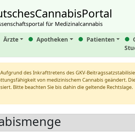
tschesCannabisPortal
ssenschaftsportal für Medizinalcannabis
Ärzte
Apotheken
Patienten
Stu
Aufgrund des Inkrafttretens des GKV-Beitragssatzstabilis
tungsfähigkeit von medizinischem Cannabis geändert. Die 
siert. Bitte beachten Sie bis dahin die geltende Rechtslage.
abismenge