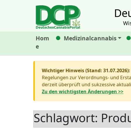
Deu
Wi
Hom
Medizinalcannabis
e
Wichtiger Hinweis (Stand: 31.07.2026):
Regelungen zur Verordnungs- und Erstat
derzeit überprüft und sukzessive aktuali
Zu den wichtigsten Änderungen >>
Schlagwort:
Produ