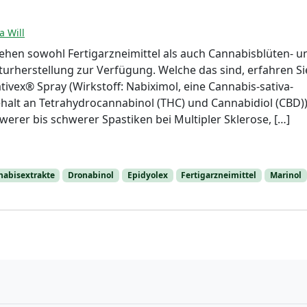
a Will
tehen sowohl Fertigarzneimittel als auch Cannabisblüten- u
urherstellung zur Verfügung. Welche das sind, erfahren Si
tivex® Spray (Wirkstoff: Nabiximol, eine Cannabis-sativa-
alt an Tetrahydrocannabinol (THC) und Cannabidiol (CBD)) 
erer bis schwerer Spastiken bei Multipler Sklerose, […]
nabisextrakte
Dronabinol
Epidyolex
Fertigarzneimittel
Marinol