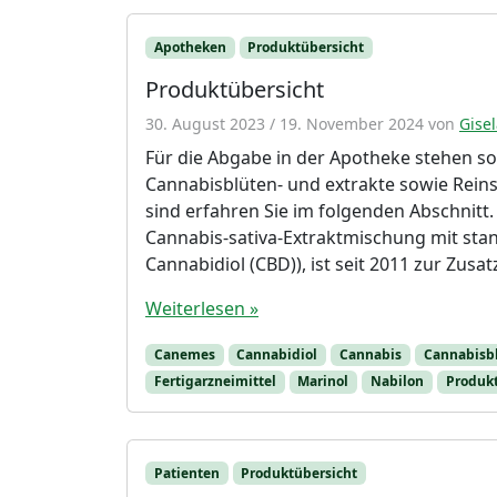
Apotheken
Produktübersicht
Produktübersicht
30. August 2023
/
19. November 2024
von
Gisel
Für die Abgabe in der Apotheke stehen so
Cannabisblüten- und extrakte sowie Rein
sind erfahren Sie im folgenden Abschnitt. 
Cannabis-sativa-Extraktmischung mit sta
Cannabidiol (CBD)), ist seit 2011 zur Zus
Weiterlesen »
Canemes
Cannabidiol
Cannabis
Cannabisb
Fertigarzneimittel
Marinol
Nabilon
Produkt
Patienten
Produktübersicht