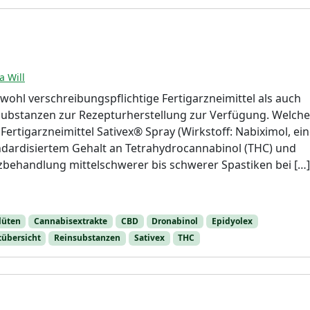
a Will
wohl verschreibungspflichtige Fertigarzneimittel als auch
substanzen zur Rezepturherstellung zur Verfügung. Welche
Fertigarzneimittel Sativex® Spray (Wirkstoff: Nabiximol, ei
ndardisiertem Gehalt an Tetrahydrocannabinol (THC) und
atzbehandlung mittelschwerer bis schwerer Spastiken bei […]
lüten
Cannabisextrakte
CBD
Dronabinol
Epidyolex
übersicht
Reinsubstanzen
Sativex
THC