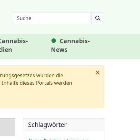
Search
Cannabis-
Cannabis-
dien
News
×
ierungsgesetzes wurden die
Inhalte dieses Portals werden
Schlagwörter