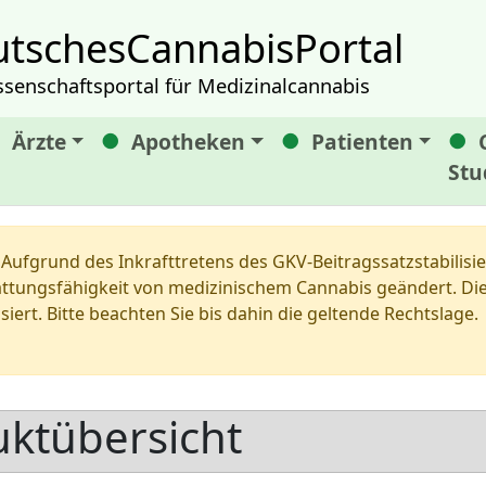
tschesCannabisPortal
ssenschaftsportal für Medizinalcannabis
Ärzte
Apotheken
Patienten
Stu
Aufgrund des Inkrafttretens des GKV-Beitragssatzstabilis
tungsfähigkeit von medizinischem Cannabis geändert. Die 
siert. Bitte beachten Sie bis dahin die geltende Rechtslage.
ktübersicht