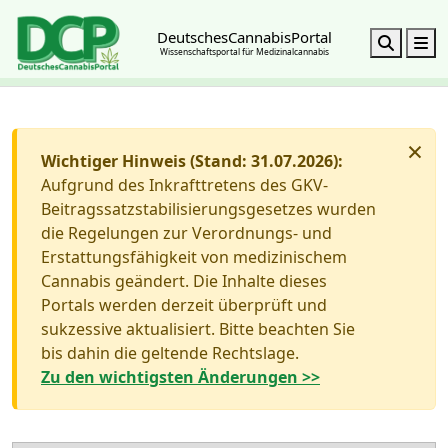
DeutschesCannabisPortal
Search
M
Wissenschaftsportal für Medizinalcannabis
×
Wichtiger Hinweis (Stand: 31.07.2026):
Aufgrund des Inkrafttretens des GKV-
Beitragssatzstabilisierungsgesetzes wurden
die Regelungen zur Verordnungs- und
Erstattungsfähigkeit von medizinischem
Cannabis geändert. Die Inhalte dieses
Portals werden derzeit überprüft und
sukzessive aktualisiert. Bitte beachten Sie
bis dahin die geltende Rechtslage.
Zu den wichtigsten Änderungen >>