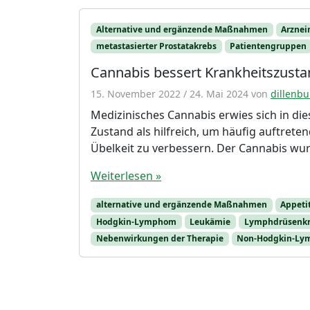
Alternative und ergänzende Maßnahmen
Arznei
metastasierter Prostatakrebs
Patientengruppen
Cannabis bessert Krankheitszusta
15. November 2022
/
24. Mai 2024
von
dillenbu
Medizinisches Cannabis erwies sich in die
Zustand als hilfreich, um häufig auftret
Übelkeit zu verbessern. Der Cannabis wur
Weiterlesen »
alternative und ergänzende Maßnahmen
Appetit
Hodgkin-Lymphom
Leukämie
Lymphdrüsenk
Nebenwirkungen der Therapie
Non-Hodgkin-L