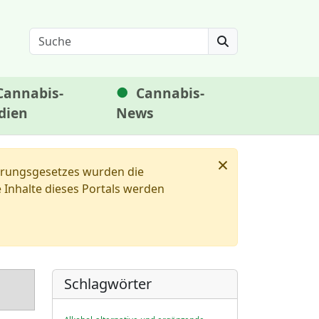
Search
Cannabis-
Cannabis-
dien
News
×
ierungsgesetzes wurden die
Inhalte dieses Portals werden
Schlagwörter