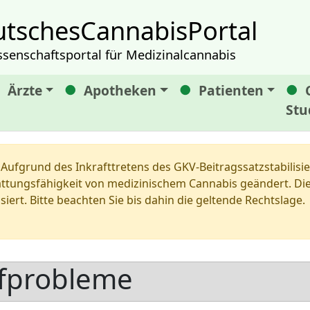
tschesCannabisPortal
ssenschaftsportal für Medizinalcannabis
Ärzte
Apotheken
Patienten
Stu
Aufgrund des Inkrafttretens des GKV-Beitragssatzstabilis
tungsfähigkeit von medizinischem Cannabis geändert. Die 
siert. Bitte beachten Sie bis dahin die geltende Rechtslage.
afprobleme