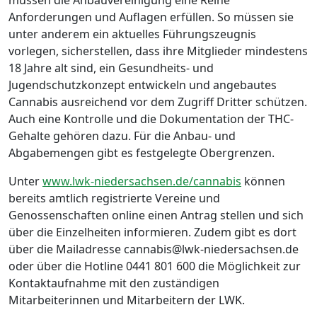
müssen die Anbauvereinigung eine Reihe
Anforderungen und Auflagen erfüllen. So müssen sie
unter anderem ein aktuelles Führungszeugnis
vorlegen, sicherstellen, dass ihre Mitglieder mindestens
18 Jahre alt sind, ein Gesundheits- und
Jugendschutzkonzept entwickeln und angebautes
Cannabis ausreichend vor dem Zugriff Dritter schützen.
Auch eine Kontrolle und die Dokumentation der THC-
Gehalte gehören dazu. Für die Anbau- und
Abgabemengen gibt es festgelegte Obergrenzen.
Unter
www.lwk-niedersachsen.de/cannabis
können
bereits amtlich registrierte Vereine und
Genossenschaften online einen Antrag stellen und sich
über die Einzelheiten informieren. Zudem gibt es dort
über die Mailadresse cannabis@lwk-niedersachsen.de
oder über die Hotline 0441 801 600 die Möglichkeit zur
Kontaktaufnahme mit den zuständigen
Mitarbeiterinnen und Mitarbeitern der LWK.