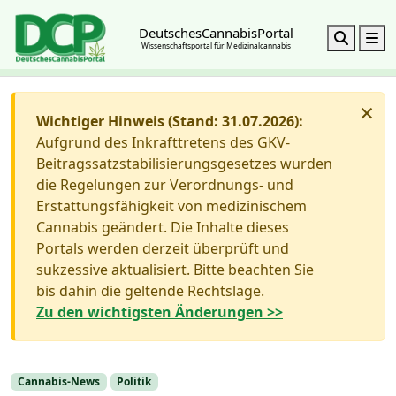
DeutschesCannabisPortal
Search
M
Wissenschaftsportal für Medizinalcannabis
×
Wichtiger Hinweis (Stand: 31.07.2026):
Aufgrund des Inkrafttretens des GKV-
Beitragssatzstabilisierungsgesetzes wurden
die Regelungen zur Verordnungs- und
Erstattungsfähigkeit von medizinischem
Cannabis geändert. Die Inhalte dieses
Portals werden derzeit überprüft und
sukzessive aktualisiert. Bitte beachten Sie
bis dahin die geltende Rechtslage.
Zu den wichtigsten Änderungen >>
Cannabis-News
Politik