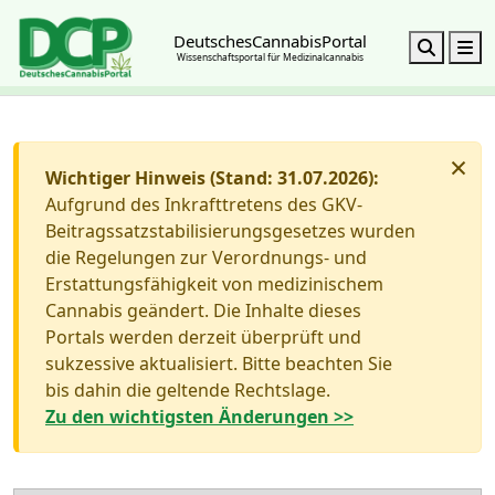
DeutschesCannabisPortal
Search
M
Wissenschaftsportal für Medizinalcannabis
×
Wichtiger Hinweis (Stand: 31.07.2026):
Aufgrund des Inkrafttretens des GKV-
Beitragssatzstabilisierungsgesetzes wurden
die Regelungen zur Verordnungs- und
Erstattungsfähigkeit von medizinischem
Cannabis geändert. Die Inhalte dieses
Portals werden derzeit überprüft und
sukzessive aktualisiert. Bitte beachten Sie
bis dahin die geltende Rechtslage.
Zu den wichtigsten Änderungen >>