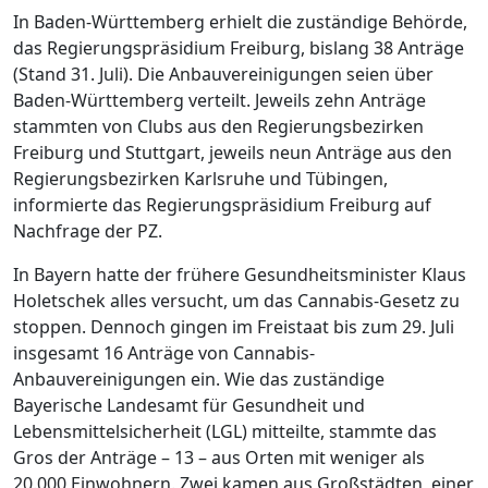
In Baden-Württemberg erhielt die zuständige Behörde,
das Regierungspräsidium Freiburg, bislang 38 Anträge
(Stand 31. Juli). Die Anbauvereinigungen seien über
Baden-Württemberg verteilt. Jeweils zehn Anträge
stammten von Clubs aus den Regierungsbezirken
Freiburg und Stuttgart, jeweils neun Anträge aus den
Regierungsbezirken Karlsruhe und Tübingen,
informierte das Regierungspräsidium Freiburg auf
Nachfrage der PZ.
In Bayern hatte der frühere Gesundheitsminister Klaus
Holetschek alles versucht, um das Cannabis-Gesetz zu
stoppen. Dennoch gingen im Freistaat bis zum 29. Juli
insgesamt 16 Anträge von Cannabis-
Anbauvereinigungen ein. Wie das zuständige
Bayerische Landesamt für Gesundheit und
Lebensmittelsicherheit (LGL) mitteilte, stammte das
Gros der Anträge – 13 – aus Orten mit weniger als
20.000 Einwohnern. Zwei kamen aus Großstädten, einer