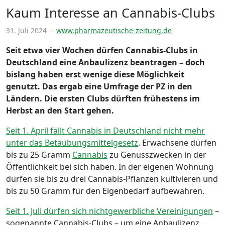
Kaum Interesse an Cannabis-Clubs
31. Juli 2024
–
www.pharmazeutische-zeitung.de
Seit etwa vier Wochen dürfen Cannabis-Clubs in
Deutschland eine Anbaulizenz beantragen – doch
bislang haben erst wenige diese Möglichkeit
genutzt. Das ergab eine Umfrage der PZ in den
Ländern. Die ersten Clubs dürften frühestens im
Herbst an den Start gehen.
Seit 1. April fällt Cannabis in Deutschland nicht mehr
unter das Betäubungsmittelgesetz
. Erwachsene dürfen
bis zu 25 Gramm
Cannabis
zu Genusszwecken in der
Öffentlichkeit bei sich haben. In der eigenen Wohnung
dürfen sie bis zu drei Cannabis-Pflanzen kultivieren und
bis zu 50 Gramm für den Eigenbedarf aufbewahren.
Seit 1. Juli dürfen sich nichtgewerbliche Vereinigungen
–
sogenannte Cannabis-Clubs – um eine Anbaulizenz