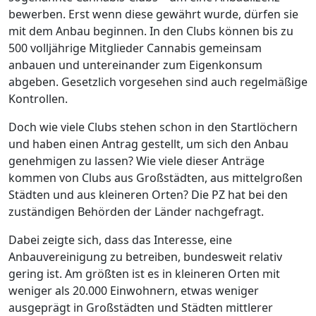
bewerben. Erst wenn diese gewährt wurde, dürfen sie
mit dem Anbau beginnen. In den Clubs können bis zu
500 volljährige Mitglieder Cannabis gemeinsam
anbauen und untereinander zum Eigenkonsum
abgeben. Gesetzlich vorgesehen sind auch regelmäßige
Kontrollen.
Doch wie viele Clubs stehen schon in den Startlöchern
und haben einen Antrag gestellt, um sich den Anbau
genehmigen zu lassen? Wie viele dieser Anträge
kommen von Clubs aus Großstädten, aus mittelgroßen
Städten und aus kleineren Orten? Die PZ hat bei den
zuständigen Behörden der Länder nachgefragt.
Dabei zeigte sich, dass das Interesse, eine
Anbauvereinigung zu betreiben, bundesweit relativ
gering ist. Am größten ist es in kleineren Orten mit
weniger als 20.000 Einwohnern, etwas weniger
ausgeprägt in Großstädten und Städten mittlerer