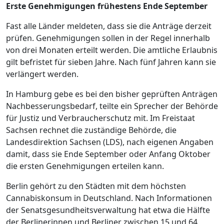
Erste Genehmigungen frühestens Ende September
Fast alle Länder meldeten, dass sie die Anträge derzeit
prüfen. Genehmigungen sollen in der Regel innerhalb
von drei Monaten erteilt werden. Die amtliche Erlaubnis
gilt befristet für sieben Jahre. Nach fünf Jahren kann sie
verlängert werden.
In Hamburg gebe es bei den bisher geprüften Anträgen
Nachbesserungsbedarf, teilte ein Sprecher der Behörde
für Justiz und Verbraucherschutz mit. Im Freistaat
Sachsen rechnet die zuständige Behörde, die
Landesdirektion Sachsen (LDS), nach eigenen Angaben
damit, dass sie Ende September oder Anfang Oktober
die ersten Genehmigungen erteilen kann.
Berlin gehört zu den Städten mit dem höchsten
Cannabiskonsum in Deutschland. Nach Informationen
der Senatsgesundheitsverwaltung hat etwa die Hälfte
der Berlinerinnen und Berliner zwischen 15 und 64