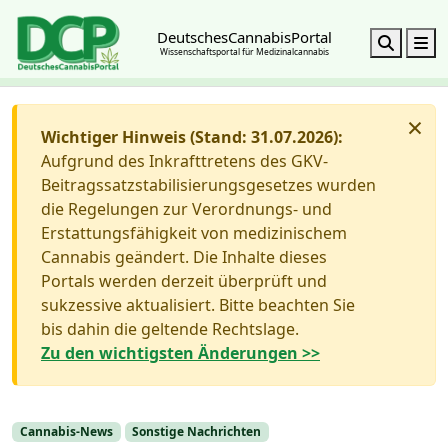
DeutschesCannabisPortal
Search
M
Wissenschaftsportal für Medizinalcannabis
×
Wichtiger Hinweis (Stand: 31.07.2026):
Aufgrund des Inkrafttretens des GKV-
Beitragssatzstabilisierungsgesetzes wurden
die Regelungen zur Verordnungs- und
Erstattungsfähigkeit von medizinischem
Cannabis geändert. Die Inhalte dieses
Portals werden derzeit überprüft und
sukzessive aktualisiert. Bitte beachten Sie
bis dahin die geltende Rechtslage.
Zu den wichtigsten Änderungen >>
Cannabis-News
Sonstige Nachrichten