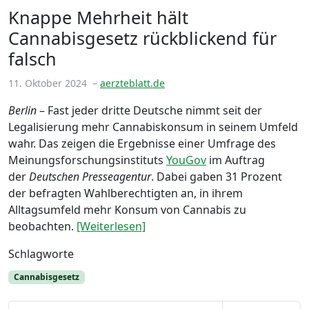
Knappe Mehrheit hält
Cannabisgesetz rückblickend für
falsch
11. Oktober 2024
–
aerzteblatt.de
Berlin
– Fast jeder dritte Deutsche nimmt seit der
Legalisierung mehr Cannabiskonsum in seinem Umfeld
wahr. Das zeigen die Ergebnisse einer Umfrage des
Meinungsforschungsinstituts
YouGov
im Auftrag
der
Deutschen Presseagentur
. Dabei gaben 31 Prozent
der befragten Wahlberechtigten an, in ihrem
Alltagsumfeld mehr Kon­sum von Cannabis zu
beobachten.
[Weiterlesen]
Schlagworte
Cannabisgesetz