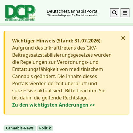
DeutschesCannabisPortal
Search
M
Wissenschaftsportal für Medizinalcannabis
×
Wichtiger Hinweis (Stand: 31.07.2026):
Aufgrund des Inkrafttretens des GKV-
Beitragssatzstabilisierungsgesetzes wurden
die Regelungen zur Verordnungs- und
Erstattungsfähigkeit von medizinischem
Cannabis geändert. Die Inhalte dieses
Portals werden derzeit überprüft und
sukzessive aktualisiert. Bitte beachten Sie
bis dahin die geltende Rechtslage.
Zu den wichtigsten Änderungen >>
Cannabis-News
Politik