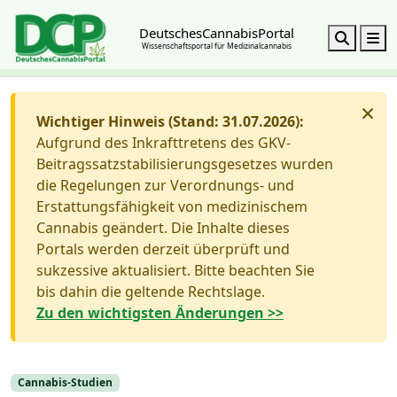
DeutschesCannabisPortal
Search
M
Wissenschaftsportal für Medizinalcannabis
×
Wichtiger Hinweis (Stand: 31.07.2026):
Aufgrund des Inkrafttretens des GKV-
Beitragssatzstabilisierungsgesetzes wurden
die Regelungen zur Verordnungs- und
Erstattungsfähigkeit von medizinischem
Cannabis geändert. Die Inhalte dieses
Portals werden derzeit überprüft und
sukzessive aktualisiert. Bitte beachten Sie
bis dahin die geltende Rechtslage.
Zu den wichtigsten Änderungen >>
Cannabis-Studien