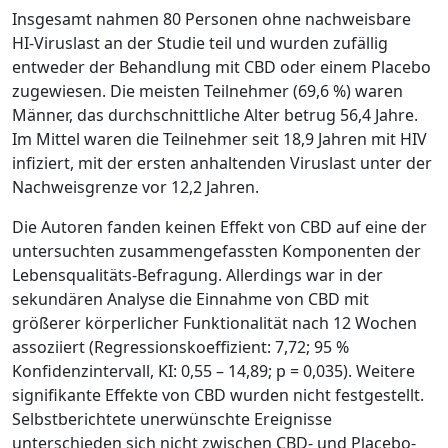
Insgesamt nahmen 80 Personen ohne nachweisbare
HI-Viruslast an der Studie teil und wurden zufällig
entweder der Behandlung mit CBD oder einem Placebo
zugewiesen. Die meisten Teilnehmer (69,6 %) waren
Männer, das durchschnittliche Alter betrug 56,4 Jahre.
Im Mittel waren die Teilnehmer seit 18,9 Jahren mit HIV
infiziert, mit der ersten anhaltenden Viruslast unter der
Nachweisgrenze vor 12,2 Jahren.
Die Autoren fanden keinen Effekt von CBD auf eine der
untersuchten zusammengefassten Komponenten der
Lebensqualitäts-Befragung. Allerdings war in der
sekundären Analyse die Einnahme von CBD mit
größerer körperlicher Funktionalität nach 12 Wochen
assoziiert (Regressionskoeffizient: 7,72; 95 %
Konfidenzintervall, KI: 0,55 – 14,89; p = 0,035). Weitere
signifikante Effekte von CBD wurden nicht festgestellt.
Selbstberichtete unerwünschte Ereignisse
unterschieden sich nicht zwischen CBD- und Placebo-