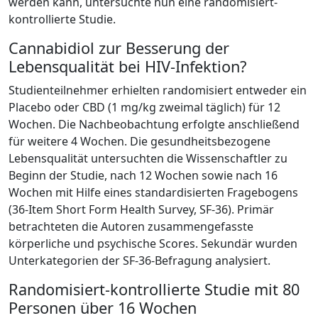
werden kann, untersuchte nun eine randomisiert-
kontrollierte Studie.
Cannabidiol zur Besserung der
Lebensqualität bei HIV-Infektion?
Studienteilnehmer erhielten randomisiert entweder ein
Placebo oder CBD (1 mg/kg zweimal täglich) für 12
Wochen. Die Nachbeobachtung erfolgte anschließend
für weitere 4 Wochen. Die gesundheitsbezogene
Lebensqualität untersuchten die Wissenschaftler zu
Beginn der Studie, nach 12 Wochen sowie nach 16
Wochen mit Hilfe eines standardisierten Fragebogens
(36-Item Short Form Health Survey, SF-36). Primär
betrachteten die Autoren zusammengefasste
körperliche und psychische Scores. Sekundär wurden
Unterkategorien der SF-36-Befragung analysiert.
Randomisiert-kontrollierte Studie mit 80
Personen über 16 Wochen