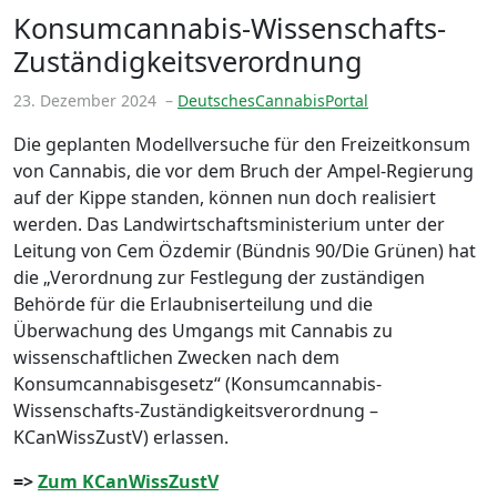
Konsumcannabis-Wissenschafts-
Zuständigkeitsverordnung
23. Dezember 2024
–
DeutschesCannabisPortal
Die geplanten Modellversuche für den Freizeitkonsum
von Cannabis, die vor dem Bruch der Ampel-Regierung
auf der Kippe standen, können nun doch realisiert
werden. Das Landwirtschaftsministerium unter der
Leitung von Cem Özdemir (Bündnis 90/Die Grünen) hat
die „Verordnung zur Festlegung der zuständigen
Behörde für die Erlaubniserteilung und die
Überwachung des Umgangs mit Cannabis zu
wissenschaftlichen Zwecken nach dem
Konsumcannabisgesetz“ (Konsumcannabis-
Wissenschafts-Zuständigkeitsverordnung –
KCanWissZustV) erlassen.
=>
Zum KCanWissZustV