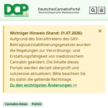
DeutschesCannabisPortal
Search
M
Wissenschaftsportal für Medizinalcannabis
×
Wichtiger Hinweis (Stand: 31.07.2026):
Aufgrund des Inkrafttretens des GKV-
Beitragssatzstabilisierungsgesetzes wurden
die Regelungen zur Verordnungs- und
Erstattungsfähigkeit von medizinischem
Cannabis geändert. Die Inhalte dieses
Portals werden derzeit überprüft und
sukzessive aktualisiert. Bitte beachten Sie
bis dahin die geltende Rechtslage.
Zu den wichtigsten Änderungen >>
Cannabis-News
Politik