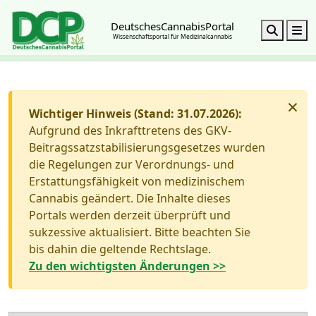
DeutschesCannabisPortal
Search
M
Wissenschaftsportal für Medizinalcannabis
×
Wichtiger Hinweis (Stand: 31.07.2026):
Aufgrund des Inkrafttretens des GKV-
Beitragssatzstabilisierungsgesetzes wurden
die Regelungen zur Verordnungs- und
Erstattungsfähigkeit von medizinischem
Cannabis geändert. Die Inhalte dieses
Portals werden derzeit überprüft und
sukzessive aktualisiert. Bitte beachten Sie
bis dahin die geltende Rechtslage.
Zu den wichtigsten Änderungen >>