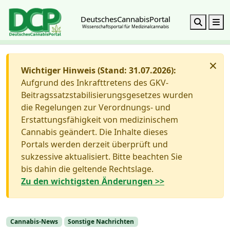
DeutschesCannabisPortal
Search
M
Wissenschaftsportal für Medizinalcannabis
×
Wichtiger Hinweis (Stand: 31.07.2026):
Aufgrund des Inkrafttretens des GKV-
Beitragssatzstabilisierungsgesetzes wurden
die Regelungen zur Verordnungs- und
Erstattungsfähigkeit von medizinischem
Cannabis geändert. Die Inhalte dieses
Portals werden derzeit überprüft und
sukzessive aktualisiert. Bitte beachten Sie
bis dahin die geltende Rechtslage.
Zu den wichtigsten Änderungen >>
Cannabis-News
Sonstige Nachrichten