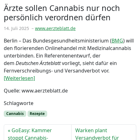
Ärzte sollen Cannabis nur noch
persönlich verordnen dürfen
14. Juli 2025
–
www.aerzteblatt.de
Berlin – Das Bundesgesundheitsministerium (
BMG
) will
den florierenden Onlinehandel mit Medizinalcannabis
unterbinden. Ein Referentenentwurf, der
dem
Deutschen Ärzteblatt
vorliegt, sieht dafür ein
Fernverschreibungs- und Versandverbot vor.
[Weiterlesen]
Quelle: www.aerzteblatt.de
Schlagworte
Cannabis
Rezepte
GoEasy: Kammer
Warken plant
stoppt Cannabis-
Versandverbot für