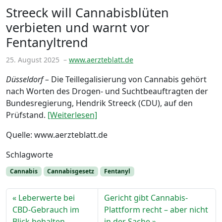
Streeck will Cannabisblüten
verbieten und warnt vor
Fentanyltrend
25. August 2025
–
www.aerzteblatt.de
Düsseldorf –
Die Teillegalisierung von Cannabis gehört
nach Worten des Drogen- und Suchtbeauftragten der
Bundesregierung, Hendrik Streeck (CDU), auf den
Prüfstand.
[Weiterlesen]
Quelle: www.aerzteblatt.de
Schlagworte
Cannabis
Cannabisgesetz
Fentanyl
Leberwerte bei
Gericht gibt Cannabis-
CBD-Gebrauch im
Plattform recht – aber nicht
Blick behalten
in der Sache