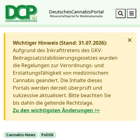
DeutschesCannabisPortal
Search
M
Wissenschaftsportal für Medizinalcannabis
×
Wichtiger Hinweis (Stand: 31.07.2026):
Aufgrund des Inkrafttretens des GKV-
Beitragssatzstabilisierungsgesetzes wurden
die Regelungen zur Verordnungs- und
Erstattungsfähigkeit von medizinischem
Cannabis geändert. Die Inhalte dieses
Portals werden derzeit überprüft und
sukzessive aktualisiert. Bitte beachten Sie
bis dahin die geltende Rechtslage.
Zu den wichtigsten Änderungen >>
Cannabis-News
Politik