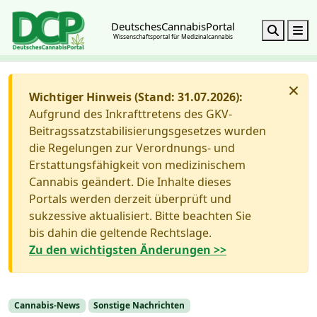
DeutschesCannabisPortal
Search
M
Wissenschaftsportal für Medizinalcannabis
×
Wichtiger Hinweis (Stand: 31.07.2026):
Aufgrund des Inkrafttretens des GKV-
Beitragssatzstabilisierungsgesetzes wurden
die Regelungen zur Verordnungs- und
Erstattungsfähigkeit von medizinischem
Cannabis geändert. Die Inhalte dieses
Portals werden derzeit überprüft und
sukzessive aktualisiert. Bitte beachten Sie
bis dahin die geltende Rechtslage.
Zu den wichtigsten Änderungen >>
Cannabis-News
Sonstige Nachrichten