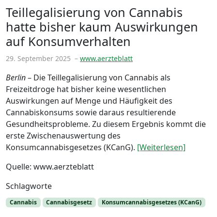
Teillegalisierung von Cannabis
hatte bisher kaum Auswirkungen
auf Konsumverhalten
29. September 2025
–
www.aerzteblatt
Berlin
– Die Teillegalisierung von Cannabis als
Freizeitdroge hat bisher keine wesentlichen
Auswirkungen auf Menge und Häufigkeit des
Cannabiskonsums sowie daraus resultierende
Gesundheitsprobleme. Zu diesem Ergebnis kommt die
erste Zwischenauswertung des
Konsumcannabisgesetzes (KCanG).
[Weiterlesen]
Quelle: www.aerzteblatt
Schlagworte
Cannabis
Cannabisgesetz
Konsumcannabisgesetzes (KCanG)