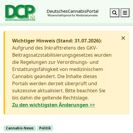
DeutschesCannabisPortal
Search
M
Wissenschaftsportal für Medizinalcannabis
×
Wichtiger Hinweis (Stand: 31.07.2026):
Aufgrund des Inkrafttretens des GKV-
Beitragssatzstabilisierungsgesetzes wurden
die Regelungen zur Verordnungs- und
Erstattungsfähigkeit von medizinischem
Cannabis geändert. Die Inhalte dieses
Portals werden derzeit überprüft und
sukzessive aktualisiert. Bitte beachten Sie
bis dahin die geltende Rechtslage.
Zu den wichtigsten Änderungen >>
Cannabis-News
Politik