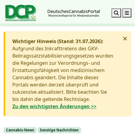
DeutschesCannabisPortal
Search
M
Wissenschaftsportal für Medizinalcannabis
×
Wichtiger Hinweis (Stand: 31.07.2026):
Aufgrund des Inkrafttretens des GKV-
Beitragssatzstabilisierungsgesetzes wurden
die Regelungen zur Verordnungs- und
Erstattungsfähigkeit von medizinischem
Cannabis geändert. Die Inhalte dieses
Portals werden derzeit überprüft und
sukzessive aktualisiert. Bitte beachten Sie
bis dahin die geltende Rechtslage.
Zu den wichtigsten Änderungen >>
Cannabis-News
Sonstige Nachrichten