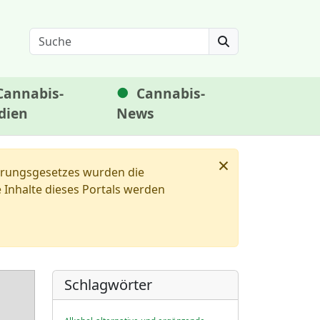
Search
Cannabis-
Cannabis-
dien
News
×
ierungsgesetzes wurden die
Inhalte dieses Portals werden
Schlagwörter