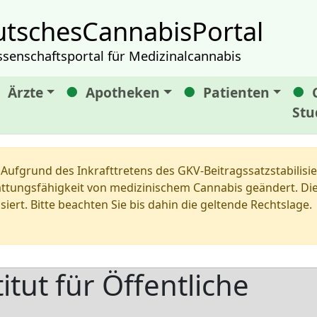
tschesCannabisPortal
ssenschaftsportal für Medizinalcannabis
Ärzte
Apotheken
Patienten
Stu
Aufgrund des Inkrafttretens des GKV-Beitragssatzstabilis
tungsfähigkeit von medizinischem Cannabis geändert. Die 
siert. Bitte beachten Sie bis dahin die geltende Rechtslage.
tut für Öffentliche