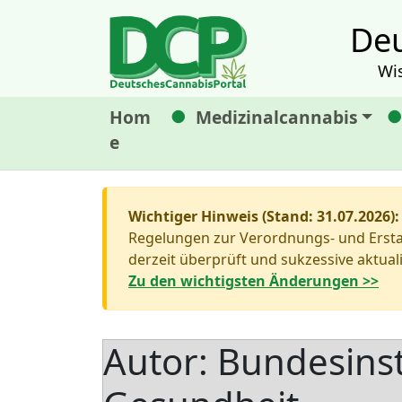
Deu
Wi
Hom
Medizinalcannabis
e
Wichtiger Hinweis (Stand: 31.07.2026):
Regelungen zur Verordnungs- und Erstat
derzeit überprüft und sukzessive aktuali
Zu den wichtigsten Änderungen >>
Autor:
Bundesinsti