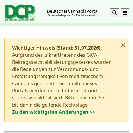
DeutschesCannabisPortal
Search
M
Wissenschaftsportal für Medizinalcannabis
×
Wichtiger Hinweis (Stand: 31.07.2026):
Aufgrund des Inkrafttretens des GKV-
Beitragssatzstabilisierungsgesetzes wurden
die Regelungen zur Verordnungs- und
Erstattungsfähigkeit von medizinischem
Cannabis geändert. Die Inhalte dieses
Portals werden derzeit überprüft und
sukzessive aktualisiert. Bitte beachten Sie
bis dahin die geltende Rechtslage.
Zu den wichtigsten Änderungen >>